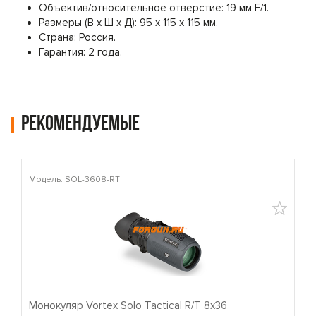
Объектив/относительное отверстие: 19 мм F/1.
Размеры (В х Ш х Д): 95 х 115 х 115 мм.
Страна: Россия.
Гарантия: 2 года.
Рекомендуемые
Модель: SOL-3608-RT
М
Монокуляр Vortex Solo Tactical R/T 8x36
П