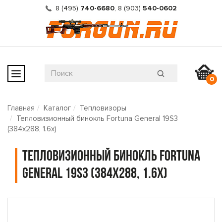
8 (495)
740-6680
,
8 (903)
540-0602
0
Главная
Каталог
Тепловизоры
Тепловизионный бинокль Fortuna General 19S3
(384х288, 1.6x)
Тепловизионный бинокль Fortuna
General 19S3 (384х288, 1.6x)