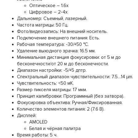
Оптическое – 1.6х
Цифровое – 2-4х
Дальномер: Съемный, лазерный.
Частота матрицы: 50 Гц.
Фото/видеозапись: На внешний носитель.
Подключение внешнего питания: Есть.
Рабочая температура: -30/+50 °C.
Удаление выходного зрачка: 16.5 мм.
Минимальная дистанция фокусировки: от 5 м до
бесконечности/от 20 м до бесконечности.
Диапазон настройки: -5/+5 дптр.
Спектральный диапазон чувствительности: 7.5…14 μm.
Чувствительность: <50 мК.
Размер пикселя матрицы: 17 мкм.
Принцип калибровки: Программный (без затвора).
Фокусировка объектива: Ручная/Фиксированная.
Количество элементов питания: 2 (7.6 В).
Дисплей:
AMOLED
Белая и чёрная палитра
Время работы: 5 ч.