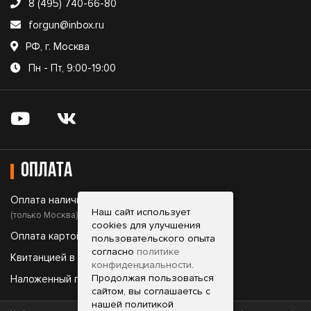
8 (495) 740-66-80
forgun@inbox.ru
РФ, г. Москва
Пн - Пт, 9:00-19:00
Оплата
Оплата наличными;
Наш сайт использует
(только Москва)
cookies для улучшения
Оплата картой;
пользовательского опыта
согласно
политике
Квитанцией в банке;
конфиденциальности
.
Продолжая пользоваться
Наложенный платеж.
сайтом, вы соглашаетсь с
нашей политикой