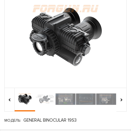
›
‹
GENERAL BINOCULAR 19S3
МОДЕЛЬ: