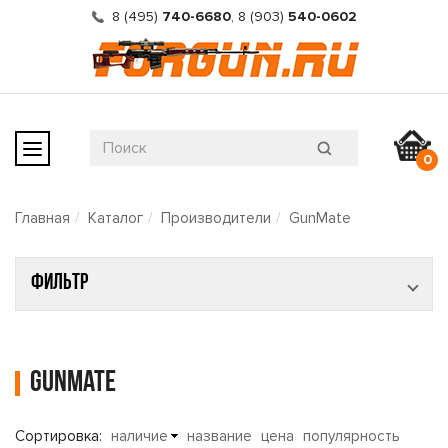
8 (495)
740-6680
,
8 (903)
540-0602
0
Главная
Каталог
Производители
GunMate
Фильтр
GunMate
Сортировка:
наличие
название
цена
популярность