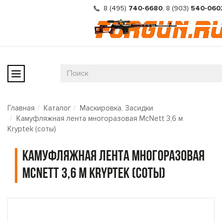
8 (495)
740-6680
,
8 (903)
540-060
Главная
Каталог
Маскировка, Засидки
Камуфляжная лента многоразовая McNett 3,6 м
Kryptek (соты)
Камуфляжная лента многоразовая
McNett 3,6 м Kryptek (соты)