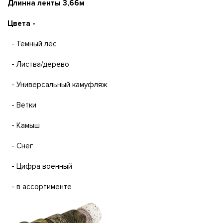
Длинна ленты
3,66м
Цвета -
- Темный лес
- Листва/дерево
- Универсальный камуфляж
- Ветки
- Камыш
- Снег
- Цифра военный
- в ассортименте