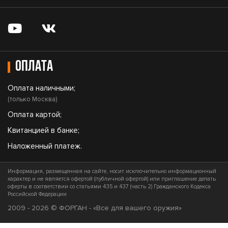
Оплата
Оплата наличными;
(только Москва)
Оплата картой;
Квитанцией в банке;
Наложенный платеж.
Информация, размещенная на сайте, носит исключительно информационный
характер и не является офертой (публичной офертой) или приглашение делать
оферты в соответствии со статьями 435 и 437 (часть 2) Гражданского Кодекса
Российской Федерации
2009 - 2026 © ФОРГАН - «Все для вашего оружия»