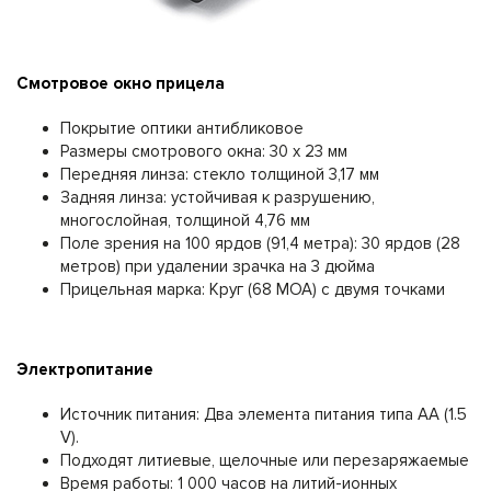
Смотровое окно прицела
Покрытие оптики антибликовое
Размеры смотрового окна: 30 x 23 мм
Передняя линза: стекло толщиной 3,17 мм
Задняя линза: устойчивая к разрушению,
многослойная, толщиной 4,76 мм
Поле зрения на 100 ярдов (91,4 метра): 30 ярдов (28
метров) при удалении зрачка на 3 дюйма
Прицельная марка: Круг (68 МОА) с двумя точками
Электропитание
Источник питания: Два элемента питания типа AA (1.5
V).
Подходят литиевые, щелочные или перезаряжаемые
Время работы: 1 000 часов на литий-ионных