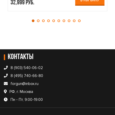
32,999 руб.
4
Контакты
8 (903) 540-06-02
8 (495) 740-66-80
forgun@inbox.ru
РФ, г. Москва
Пн - Пт, 9:00-19:00