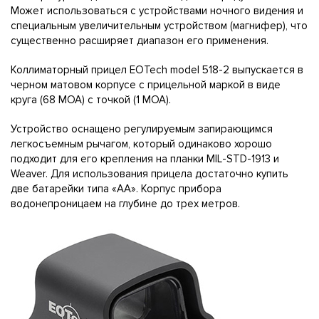
Может использоваться с устройствами ночного видения и
специальным увеличительным устройством (магнифер), что
существенно расширяет диапазон его применения.
Коллиматорный прицел EOTech model 518-2 выпускается в
черном матовом корпусе с прицельной маркой в виде
круга (68 МОА) с точкой (1 МОА).
Устройство оснащено регулируемым запирающимся
легкосъемным рычагом, который одинаково хорошо
подходит для его крепления на планки MIL-STD-1913 и
Weaver. Для использования прицела достаточно купить
две батарейки типа «АА». Корпус прибора
водонепроницаем на глубине до трех метров.