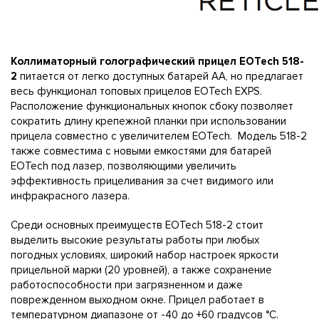
Коллиматорный голографический прицел EOTech 518-
2
питается от легко доступных батарей AA, но предлагает
весь функционал топовых прицелов EOTech EXPS.
Расположение функциональных кнопок сбоку позволяет
сократить длину крепежной планки при использовании
прицела совместно с увеличителем EOTech. Модель 518-2
также совместима с новыми емкостями для батарей
EOTech под лазер, позволяющими увеличить
эффективность прицеливания за счет видимого или
инфракрасного лазера.
Среди основных преимуществ EOTech 518-2 стоит
выделить высокие результаты работы при любых
погодных условиях, широкий набор настроек яркости
прицельной марки (20 уровней), а также сохранение
работоспособности при загрязненном и даже
поврежденном выходном окне. Прицел работает в
температурном диапазоне от -40 до +60 градусов °C.