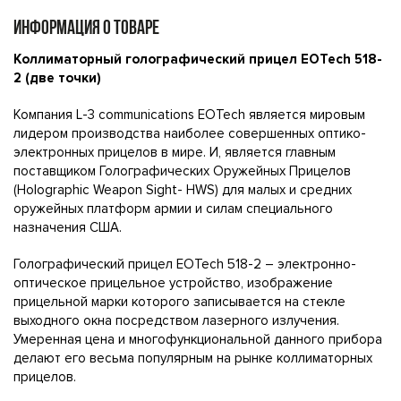
ИНФОРМАЦИЯ О ТОВАРЕ
Коллиматорный голографический прицел EOTech 518-
2 (две точки)
Компания L-3 communications EOTech является мировым
лидером производства наиболее совершенных оптико-
электронных прицелов в мире. И, является главным
поставщиком Голографических Оружейных Прицелов
(Holographic Weapon Sight- HWS) для малых и средних
оружейных платформ армии и силам специального
назначения США.
Голографический прицел EOTech 518-2 – электронно-
оптическое прицельное устройство, изображение
прицельной марки которого записывается на стекле
выходного окна посредством лазерного излучения.
Умеренная цена и многофункциональной данного прибора
делают его весьма популярным на рынке коллиматорных
прицелов.