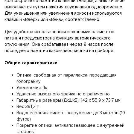
краткосрочного нажатия клавиши «Вверх», а выключение
выполняется путем нажатия двух клавиш одновременно.
Для уменьшения или увеличения яркости используются
клавиши «Вверх» или «Вниз», соответственно.
Для удобства использования и экономии элементов
питания предусмотрена функция автоматического
отключения. Она срабатывает через 8 часов после
последнего нажатия какой-либо кнопки на приборе.
Общие характеристики:
Оптика: свободная от параллакса, передающая
голограмму
Увеличение: 1x
Удаление выходного зрачка не ограниченно
Габаритные размеры (ДхШхВ): 142 x 55,9 x 73,7 мм
Вес 391,2 г
Водонепроницаемость: погружение до 3 метров (10
футов)
Покрытие оптики: антизапотевающее с внутренней
стороны