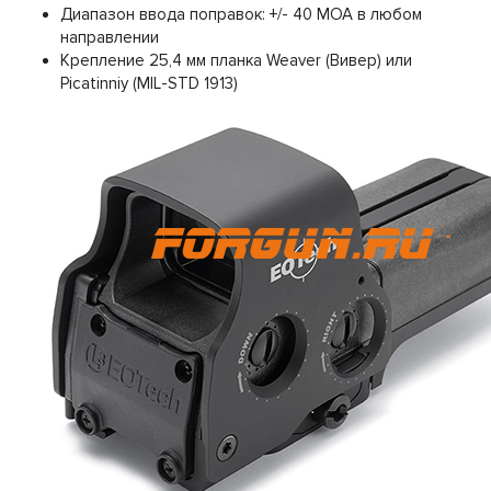
Диапазон ввода поправок: +/- 40 МОА в любом
направлении
Крепление 25,4 мм планка Weaver (Вивер) или
Picatinniy (MIL-STD 1913)