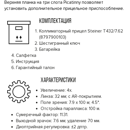
Верхняя планка на три слота Picatinny позволяет
установить дополнительное прицельное приспособление.
КОМПЛЕКТАЦИЯ
Коллиматорный прицел Steiner T432/7.62
(8797900103)
Шестигранный ключ
Батарейка
Салфетка
Инструкция
Гарантийный талон
ХАРАКТЕРИСТИКИ
Увеличение: 4х.
Линза: 32 мм; с AR-покрытием.
Поле зрения: 7.9 х 100 м; 4.5°.
Отстройка параллакса: 100 м.
Сумеречный фактор: 11.31.
Выходной зрачок: 7.6 мм; удаление 70 мм.
Диоптрийная регулировка: ±2 дптр.