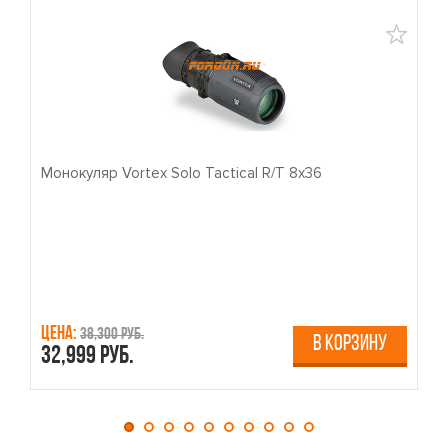
Монокуляр Vortex Solo Tactical R/T 8x36
П
Цена:
Ц
38,300 руб.
В КОРЗИНУ
32,999 руб.
4