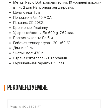
Метка: Rapid Dot; красная точка; 10 уровней яркости,
в т. ч. 2 для НВ; ручная регулировка.
Цена клика: 1 см.
Поправки (г/в): 40 MOA.
Питание: CR 2032.
Крепление: Picatinny.
Ударостойкость: До 600 g; 7.62 кал.
Влагостойкость: До 5 м.
Рабочая температура: -20...+60 °C.
Длина: 13 см.
Чистый вес: 470 г.
Страна изготовления: Германия.
Официальная гарантия: 10 лет.
Рекомендуемые
Модель: SOL-3608-RT
М