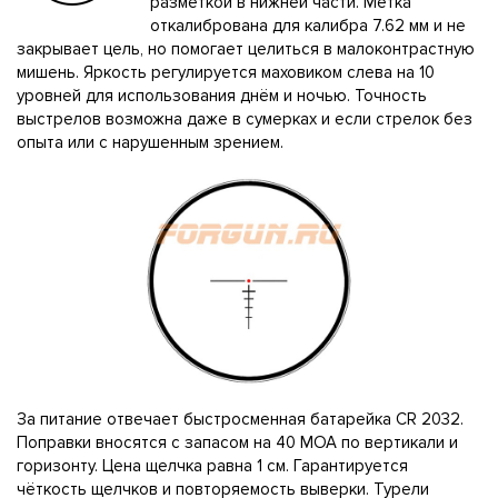
разметкой в нижней части. Метка
откалибрована для калибра 7.62 мм и не
закрывает цель, но помогает целиться в малоконтрастную
мишень. Яркость регулируется маховиком слева на 10
уровней для использования днём и ночью. Точность
выстрелов возможна даже в сумерках и если стрелок без
опыта или с нарушенным зрением.
За питание отвечает быстросменная батарейка CR 2032.
Поправки вносятся с запасом на 40 MOA по вертикали и
горизонту. Цена щелчка равна 1 см. Гарантируется
чёткость щелчков и повторяемость выверки. Турели