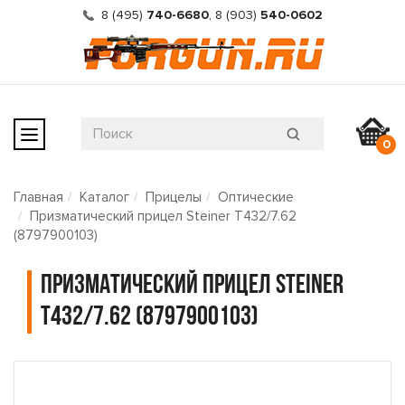
8 (495)
740-6680
,
8 (903)
540-0602
0
Главная
Каталог
Прицелы
Оптические
Призматический прицел Steiner T432/7.62
(8797900103)
Призматический прицел Steiner
T432/7.62 (8797900103)