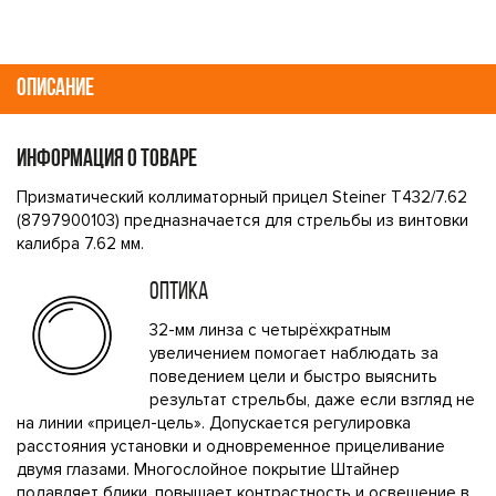
ОПИСАНИЕ
ИНФОРМАЦИЯ О ТОВАРЕ
Призматический коллиматорный прицел Steiner T432/7.62
(8797900103) предназначается для стрельбы из винтовки
калибра 7.62 мм.
ОПТИКА
32-мм линза с четырёхкратным
увеличением помогает наблюдать за
поведением цели и быстро выяснить
результат стрельбы, даже если взгляд не
на линии «прицел-цель». Допускается регулировка
расстояния установки и одновременное прицеливание
двумя глазами. Многослойное покрытие Штайнер
подавляет блики, повышает контрастность и освещение в