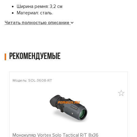
Ширина ремня: 3,2 см
Материал: сталь.
Читать полностью описание
Рекомендуемые
Модель: SOL-3608-RT
М
Монокуляр Vortex Solo Tactical R/T 8x36
П