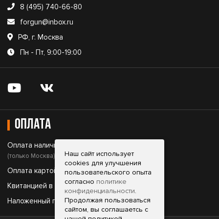
8 (495) 740-66-80
forgun@inbox.ru
РФ, г. Москва
Пн - Пт, 9:00-19:00
Оплата
Оплата наличными;
Наш сайт использует
(только Москва)
cookies для улучшения
Оплата картой;
пользовательского опыта
согласно
политике
Квитанцией в банке;
конфиденциальности
.
Продолжая пользоваться
Наложенный платеж.
сайтом, вы соглашаетсь с
нашей политикой