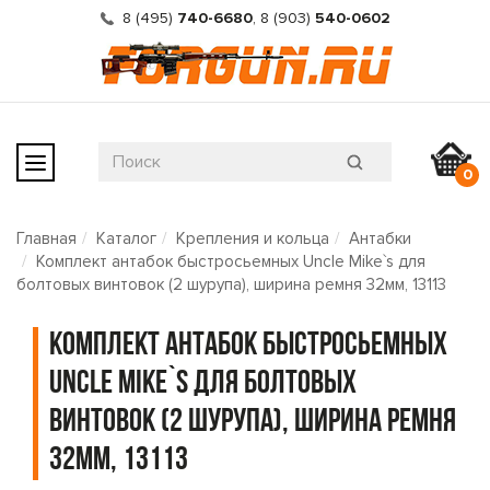
8 (495)
740-6680
,
8 (903)
540-0602
0
Главная
Каталог
Крепления и кольца
Антабки
Комплект антабок быстросьемных Uncle Mike`s для
болтовых винтовок (2 шурупа), ширина ремня 32мм, 13113
Комплект антабок быстросьемных
Uncle Mike`s для болтовых
винтовок (2 шурупа), ширина ремня
32мм, 13113