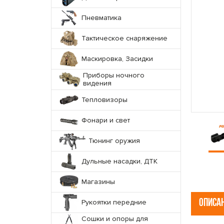
Пневматика
Тактическое снаряжение
Маскировка, Засидки
Приборы ночного
видения
Тепловизоры
Фонари и свет
Тюнинг оружия
Дульные насадки, ДТК
Магазины
ОПИСА
Рукоятки передние
Сошки и опоры для