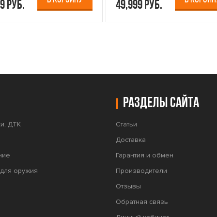
9 руб.
49,999 руб.
Разделы сайта
и, ДТК
Статьи
Доставка
ние
Гарантия и обмен
для оружия
Производители
Отзывы
Обратная связь