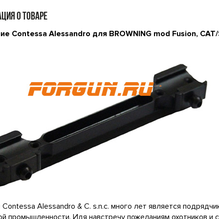
ЦИЯ О ТОВАРЕ
ие Contessa Alessandro для BROWNING mod Fusion, CAT
 Contessa Alessandro & C. s.n.c. много лет является подряд
й промышленности. Идя навстречу пожеланиям охотников и с