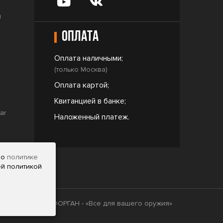
и
Оплата
Оплата наличными;
(только Москва)
Оплата картой;
Квитанцией в банке;
ar
Наложенный платеж.
но
политике
ей политикой
2009 - 2026 © ФОРГАН - «Все для вашего оружия»