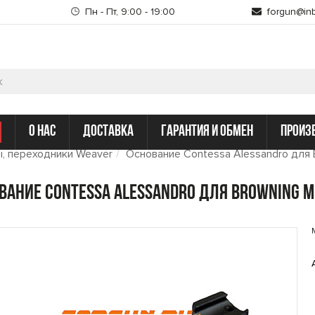
Пн - Пт, 9:00 - 19:00
forgun@inb
о нас
доставка
гарантия и обмен
произ
, переходники Weaver
Основание Contessa Alessandro для
вание Contessa Alessandro для BROWNING m