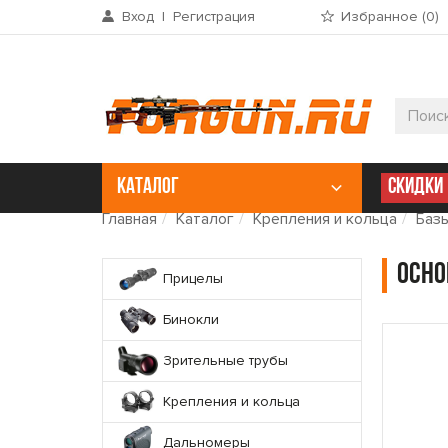
Вход
|
Регистрация
Избранное (
0
)
КАТАЛОГ
СКИДКИ
Главная
Каталог
Крепления и кольца
Базы
Осно
Прицелы
Бинокли
Зрительные трубы
Крепления и кольца
Дальномеры