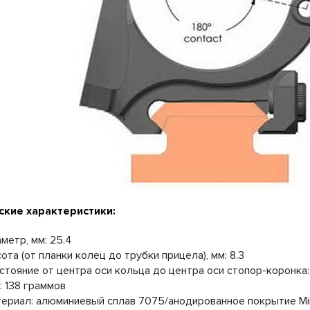
ские характеристики:
метр, мм: 25.4
ота (от планки колец до трубки прицела), мм: 8.3
стояние от центра оси кольца до центра оси стопор-коронка:
: 138 граммов
ериал: алюминиевый сплав 7075/анодированное покрытие Mil-