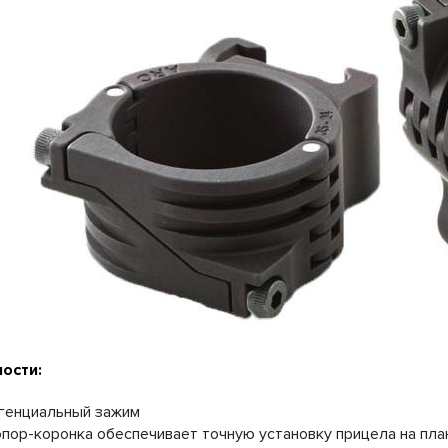
ости:
генциальный зажим
пор-коронка обеспечивает точную установку прицела на пла