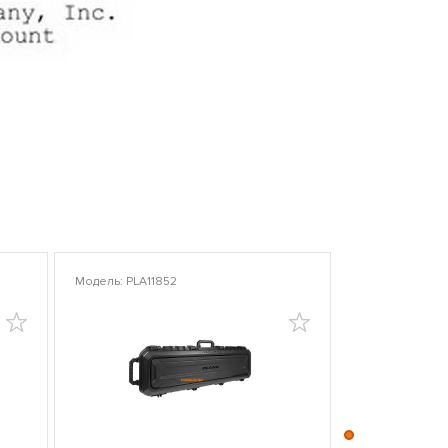
Модель: PLA11852
Модель: PLA10