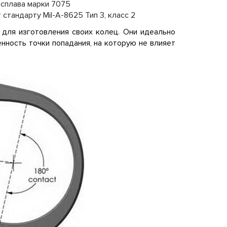
 сплава марки 7075
стандарту Mil-A-8625 Тип 3, класс 2
 для изготовления своих колец. Они идеально
нность точки попадания, на которую не влияет