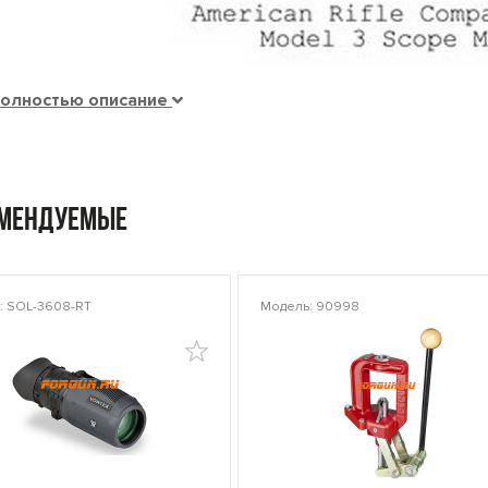
полностью описание
омендуемые
: SOL-3608-RT
Модель: 90998