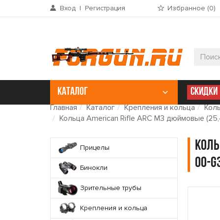
Вход
|
Регистрация
Избранное (
0
)
КАТАЛОГ
СКИДКИ
Главная
Каталог
Крепления и кольца
Кол
Кольца American Rifle ARС M3 дюймовые (25,4 
Коль
Прицелы
00-G3
Бинокли
Зрительные трубы
Крепления и кольца