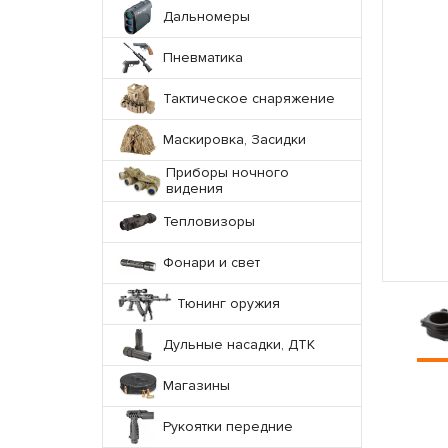
Дальномеры
Пневматика
Тактическое снаряжение
Маскировка, Засидки
Приборы ночного
видения
Тепловизоры
Фонари и свет
Тюнинг оружия
Дульные насадки, ДТК
Магазины
Рукоятки передние