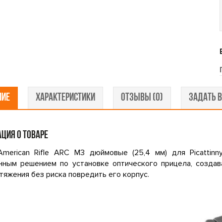
НИЕ
ХАРАКТЕРИСТИКИ
ОТЗЫВЫ (0)
ЗАДАТЬ В
ЦИЯ О ТОВАРЕ
merican Rifle ARС M3 дюймовые (25,4 мм) для Picattinny
нным решением по установке оптического прицела, созда
тяжения без риска повредить его корпус.