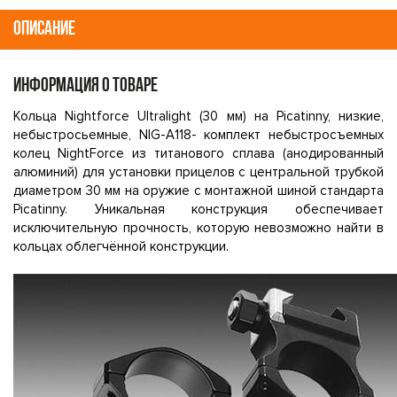
ОПИСАНИЕ
ИНФОРМАЦИЯ О ТОВАРЕ
Кольца Nightforce Ultralight (30 мм) на Picatinny, низкие,
небыстросьемные, NIG-A118- комплект небыстросъемных
колец NightForce из титанового сплава (анодированный
алюминий) для установки прицелов с центральной трубкой
диаметром 30 мм на оружие с монтажной шиной стандарта
Picatinny. Уникальная конструкция обеспечивает
исключительную прочность, которую невозможно найти в
кольцах облегчённой конструкции.