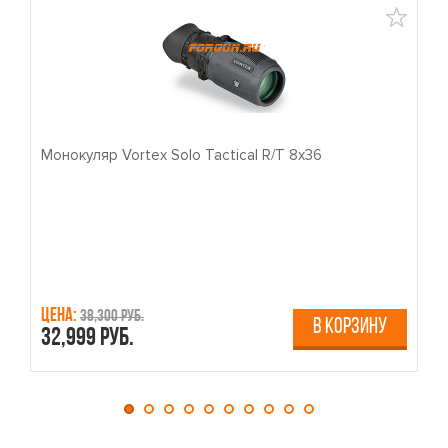
Монокуляр Vortex Solo Tactical R/T 8x36
П
Цена:
Ц
38,300 руб.
В КОРЗИНУ
32,999 руб.
4