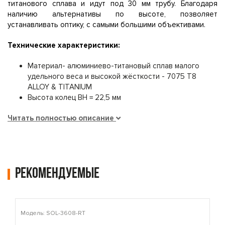
титанового сплава и идут под 30 мм трубу. Благодаря
наличию альтернативы по высоте, позволяет
устанавливать оптику, с самыми большими объективами.
Технические характеристики:
Материал- алюминиево-титановый сплав малого
удельного веса и высокой жёсткости - 7075 T8
ALLOY & TITANIUM
Высота колец BH = 22,5 мм
Читать полностью описание
Рекомендуемые
Модель: SOL-3608-RT
М