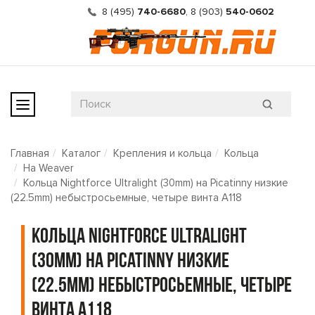
8 (495)
740-6680
,
8 (903)
540-0602
Главная
Каталог
Крепления и кольца
Кольца
На Weaver
Кольца Nightforce Ultralight (30mm) на Picatinny низкие
(22.5mm) небыстросьемные, четыре винта A118
Кольца Nightforce Ultralight
(30mm) на Picatinny низкие
(22.5mm) небыстросьемные, четыре
винта A118