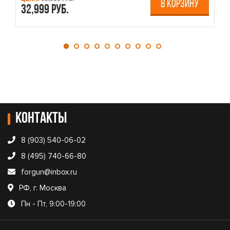
В КОРЗИНУ
32,999 руб.
4
Контакты
8 (903) 540-06-02
8 (495) 740-66-80
forgun@inbox.ru
РФ, г. Москва
Пн - Пт, 9:00-19:00