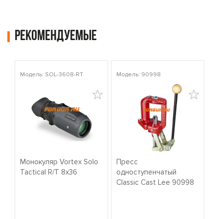
Рекомендуемые
Модель: SOL-3608-RT
Модель: 90998
Мо
Монокуляр Vortex Solo
Пресс
К
Tactical R/T 8x36
одноступенчатый
о
Classic Cast Lee 90998
W