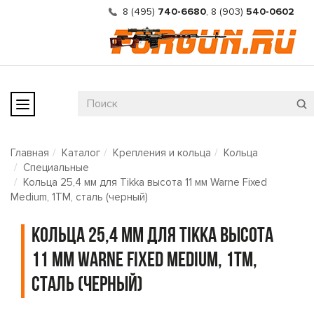
8 (495)
740-6680
,
8 (903)
540-0602
Главная
Каталог
Крепления и кольца
Кольца
Специальные
Кольца 25,4 мм для Tikka высота 11 мм Warne Fixed
Medium, 1TM, сталь (черный)
Кольца 25,4 мм для Tikka высота
11 мм Warne Fixed Medium, 1TM,
сталь (черный)