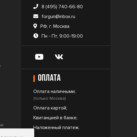
8 (495) 740-66-80
forgun@inbox.ru
РФ, г. Москва
Пн - Пт, 9:00-19:00
и
Оплата
Оплата наличными;
(только Москва)
Оплата картой;
Квитанцией в банке;
ar
Наложенный платеж.