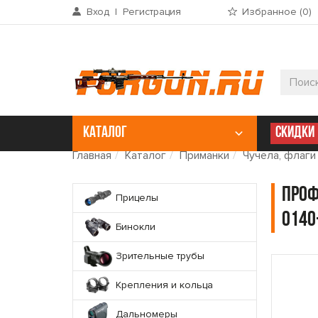
Вход
|
Регистрация
Избранное (
0
)
КАТАЛОГ
СКИДКИ
Главная
Каталог
Приманки
Чучела, флаги
Проф
Прицелы
0140
Бинокли
Зрительные трубы
Крепления и кольца
Дальномеры