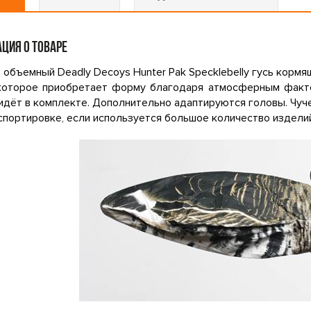
ЦИЯ О ТОВАРЕ
объемный Deadly Decoys Hunter Pak Specklebelly гусь кормя
 которое приобретает форму благодаря атмосферным фактор
идёт в комплекте. Дополнительно адаптируются головы. Чуче
спортировке, если используется большое количество издели