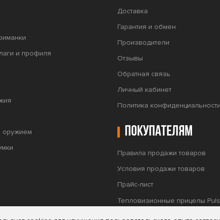
Доставка
Гарантия и обмен
риманки
Производители
лаги и профиля
Отзывы
Обратная связь
Личный кабинет
жия
Политика конфиденциальност
Покупателям
а оружием
умки
Правила продажи товаров
Условия продажи товаров
Прайс-лист
Тепловизионные прицелы Puls