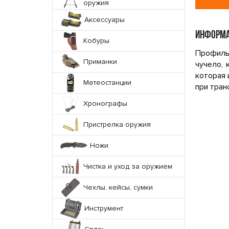
оружия
Аксессуары
ИНФОРМА
Кобуры
Профиль 
Приманки
чучело,
которая 
Метеостанции
при тран
Хронографы
Пристрелка оружия
Ножи
Чистка и уход за оружием
Чехлы, кейсы, сумки
Инструмент