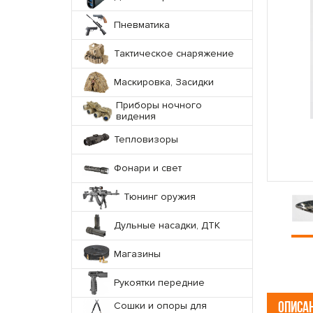
Пневматика
Тактическое снаряжение
Маскировка, Засидки
Приборы ночного
видения
Тепловизоры
Фонари и свет
Тюнинг оружия
Дульные насадки, ДТК
Магазины
Рукоятки передние
Сошки и опоры для
ОПИСА