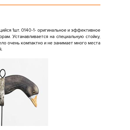
щийся 1шт. 0140-1- оригинальное и эффективное
ам. Устанавливается на специальную стойку,
ло очень компактно и не занимает много места
й.