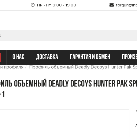
Пн - Пт, 9:00 - 19:00
forgun@inb
о нас
доставка
гарантия и обмен
произ
 и профиля
Профиль объемный Deadly Decoys Hunter Pak Spe
иль объемный Deadly Decoys Hunter Pak Sp
-1