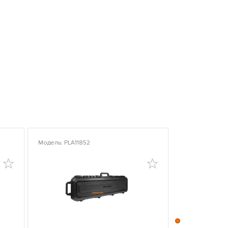
Модель: PLA11852
Модель: PLA10