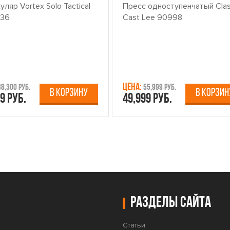
ляр Vortex Solo Tactical
Пресс одноступенчатый Clas
x36
Cast Lee 90998
Цена:
38,300 руб.
55,999 руб.
В КОРЗИНУ
В КОРЗИН
9 руб.
49,999 руб.
Разделы сайта
Статьи