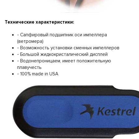
Технические характеристики:
- Сапфировый подшипник оси импеллера
(ветромера)
- Возможность установки сменных импеллеров
- Большой жидкокристалический дисплей
- Водонепроницаем, имеет положительную
плавучесть
- 100% made in USA