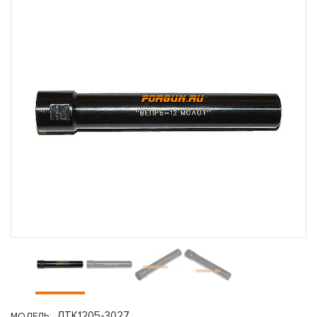
ДТК1205-3027
МОДЕЛЬ: