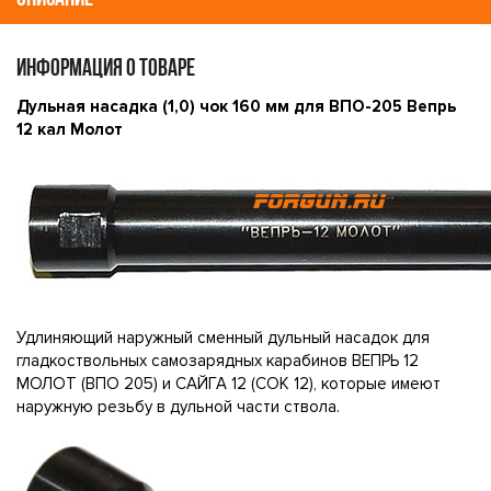
ИНФОРМАЦИЯ О ТОВАРЕ
Дульная насадка (1,0) чок 160 мм для ВПО-205 Вепрь
12 кал Молот
Удлиняющий наружный сменный дульный насадок для
гладкоствольных самозарядных карабинов ВЕПРЬ 12
МОЛОТ (ВПО 205) и САЙГА 12 (СОК 12), которые имеют
наружную резьбу в дульной части ствола.