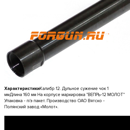
Характеристики
Калибр 12. Дульное сужение чок 1
ммДлина 160 мм На корпусе маркировка "ВЕПРЬ-12 МОЛОТ"
Упаковка - п/э пакет. Производство ОАО Вятско -
Полянский завод «Молот».