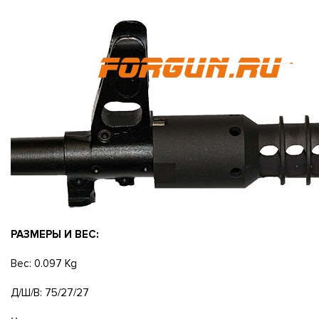
РАЗМЕРЫ И ВЕС:
Вес: 0.097 Kg
Д/Ш/В: 75/27/27