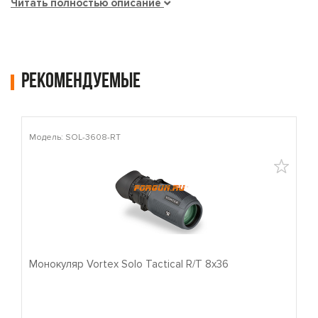
Читать полностью описание
Рекомендуемые
Модель: SOL-3608-RT
М
Монокуляр Vortex Solo Tactical R/T 8x36
П