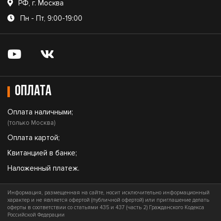
РФ, г. Москва
Пн - Пт, 9:00-19:00
Оплата
Оплата наличными;
(только Москва)
Оплата картой;
Квитанцией в банке;
Наложенный платеж.
Информация, размещенная на сайте, носит исключительно информационный
характер и не является офертой (публичной офертой) или приглашение делать
оферты в соответствии со статьями 435 и 437 (часть 2) Гражданского Кодекса
Российской Федерации