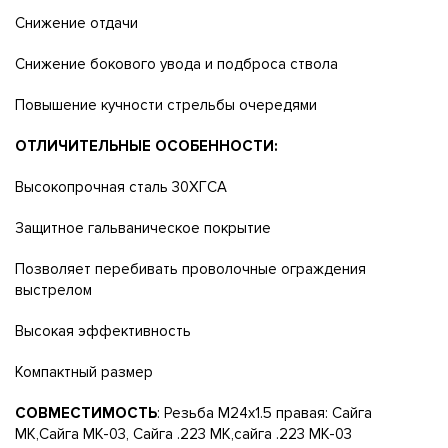
Снижение отдачи
Снижение бокового увода и подброса ствола
Повышение кучности стрельбы очередями
ОТЛИЧИТЕЛЬНЫЕ ОСОБЕННОСТИ:
Высокопрочная сталь 30ХГСА
Защитное гальваническое покрытие
Позволяет перебивать проволочные ограждения
выстрелом
Высокая эффективность
Компактный размер
СОВМЕСТИМОСТЬ
: Резьба М24x1.5 правая: Сайга
МК,Сайга МК-03, Сайга .223 МК,сайга .223 МК-03