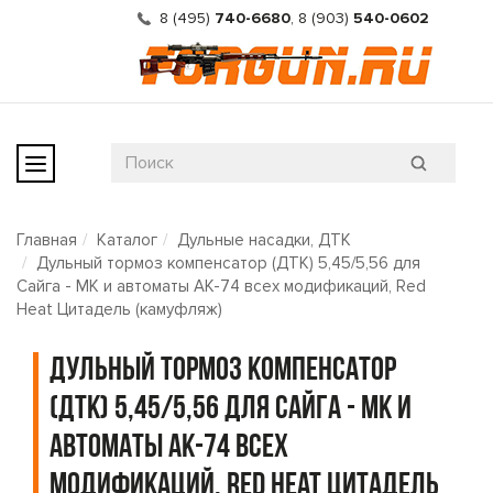
8 (495)
740-6680
,
8 (903)
540-0602
Главная
Каталог
Дульные насадки, ДТК
Дульный тормоз компенсатор (ДТК) 5,45/5,56 для
Сайга - МК и автоматы АК-74 всех модификаций, Red
Heat Цитадель (камуфляж)
Дульный тормоз компенсатор
(ДТК) 5,45/5,56 для Сайга - МК и
автоматы АК-74 всех
модификаций, Red Heat Цитадель