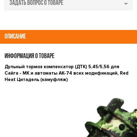
ЗАДАТЬ ВОПРОС О ТОВАРЕ
ОПИСАНИЕ
ИНФОРМАЦИЯ О ТОВАРЕ
Дульный тормоз компенсатор (ДТК) 5,45/5,56 для
Сайга - МК и автоматы АК-74 всех модификаций, Red
Heat Цитадель (камуфляж)