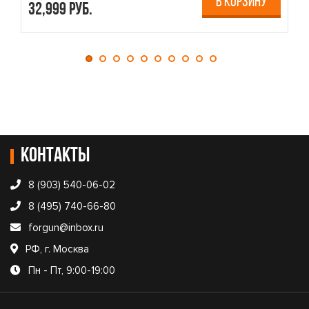
В КОРЗИНУ
32,999 руб.
4
Контакты
8 (903) 540-06-02
8 (495) 740-66-80
forgun@inbox.ru
РФ, г. Москва
Пн - Пт, 9:00-19:00