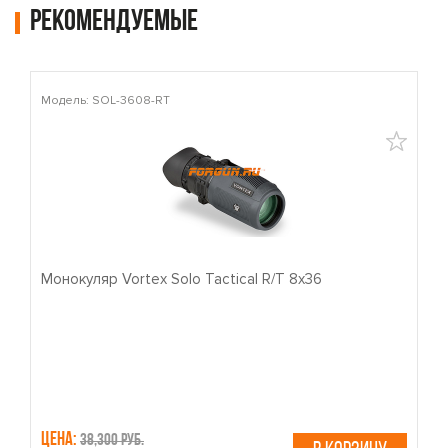
Рекомендуемые
Модель: SOL-3608-RT
М
Монокуляр Vortex Solo Tactical R/T 8x36
П
Цена:
Ц
38,300 руб.