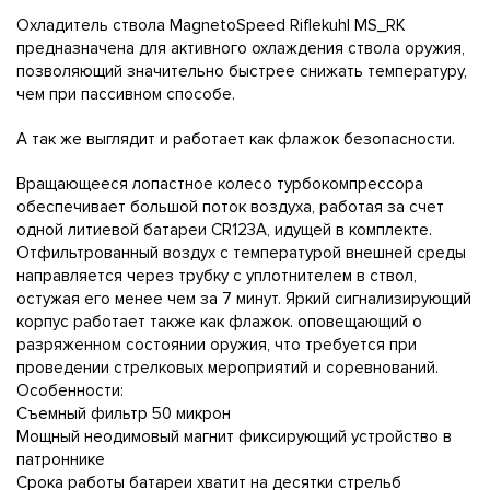
Охладитель ствола MagnetoSpeed Riflekuhl MS_RK
предназначена для активного охлаждения ствола оружия,
позволяющий значительно быстрее снижать температуру,
чем при пассивном способе.
А так же выглядит и работает как флажок безопасности.
Вращающееся лопастное колесо турбокомпрессора
обеспечивает большой поток воздуха, работая за счет
одной литиевой батареи CR123A, идущей в комплекте.
Отфильтрованный воздух с температурой внешней среды
направляется через трубку с уплотнителем в ствол,
остужая его менее чем за 7 минут. Яркий сигнализирующий
корпус работает также как флажок. оповещающий о
разряженном состоянии оружия, что требуется при
проведении стрелковых мероприятий и соревнований.
Особенности:
Съемный фильтр 50 микрон
Мощный неодимовый магнит фиксирующий устройство в
патроннике
Срока работы батареи хватит на десятки стрельб