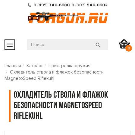
8 (495)
740-6680
,
8 (903)
540-0602
0
Главная
Каталог
Пристрелка оружия
Охладитель ствола и флажок безопасности
MagnetoSpeed ​​Riflekuhl
Охладитель ствола и флажок
безопасности MagnetoSpeed ​​
Riflekuhl