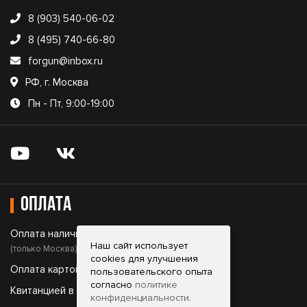
8 (903) 540-06-02
8 (495) 740-66-80
forgun@inbox.ru
РФ, г. Москва
Пн - Пт, 9:00-19:00
Оплата
Оплата наличными;
Наш сайт использует
(только Москва)
cookies для улучшения
Оплата картой;
пользовательского опыта
согласно
политике
Квитанцией в банке;
конфиденциальности
.