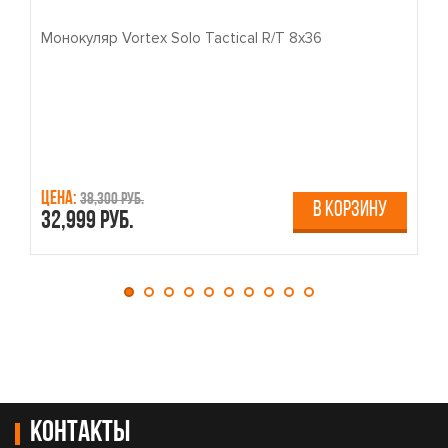
Монокуляр Vortex Solo Tactical R/T 8x36
П
Цена:
Ц
38,300 руб.
В КОРЗИНУ
32,999 руб.
4
Контакты