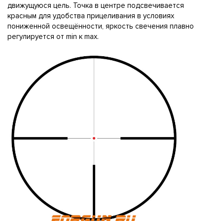
движущуюся цель. Точка в центре подсвечивается
красным для удобства прицеливания в условиях
пониженной освещённости, яркость свечения плавно
регулируется от mіn к mах.