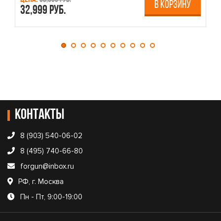
В КОРЗИНУ
32,999 руб.
4
Контакты
8 (903) 540-06-02
8 (495) 740-66-80
forgun@inbox.ru
РФ, г. Москва
Пн - Пт, 9:00-19:00