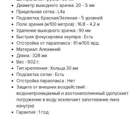
Диаметр выходного зрачка: 20 - 5 мм
Прицельная сетка : L4a
Подсветка: Красная/Зеленая - 5 уровней
Поле зрения (м/100 метров) : 16.8 - 4.2 м
Удаление выходного зрачка : 90 мм
Быстрая фокусировка окуляра : Есть
Отстройка от параллакса : 91 м/100 ярд.
Материал: Алюминий
Длина : 328 мм
Вес : 602 г.
Тип крепления : Кольца 30 мм
Подсветка сетки : Есть
Отстройка параллакса : Нет
Защита от внешних воздействий :
водонепроницаемый и азотонаполненный (допускает
погружение в воду, исключает запотевание линз
изнутри)
Гарантия : 1 год