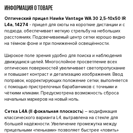
ИНФОРМАЦИЯ О ТОВАРЕ
Оптический прицел Hawke Vantage WA 30 2,5-10x50 IR
L4a, 14274
- прицел для охоты на короткие дистанции и с
подхода, обеспечивает меткую стрельбу на небольших
расстояниях. Подсвечиваемый центр сетки хорошо видно
на тёмном фоне и при пониженной освещённости.
Широкое поле зрения удобно для поиска и наблюдения
движущихся целей. Многослойное просветление всех
оптических поверхностей увеличивает светопропускание
и повышает контраст и детализацию изображения. Ввод
поправок, корректирующих положение сетки, выполняется
с помощью пристрелочных барабанчиков с точными и
чёткими кликами. Предусмотрена возможность сброса
начальных маркеров на новый ноль.
Сетка L4А (ІІ фокальная плоскость
) – модификация
классического варианта L4, вытравлена на стекле для
большей надёжности. Увеличение промежутка между
прицельными «пеньками» позволяет быстрее «ловить»