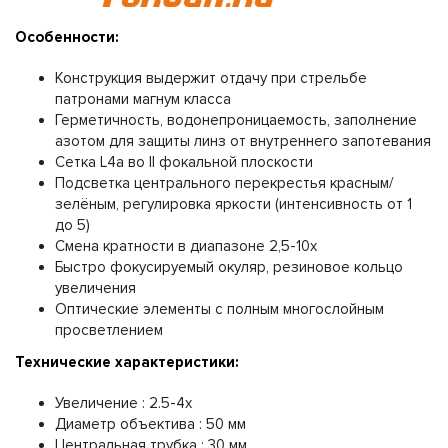
Особенности:
Конструкция выдержит отдачу при стрельбе
патронами магнyм класса
Герметичность, водонепроницаемость, заполнение
азотом для защиты линз от внутреннего запотевания
Сетка L4a во ІІ фокальной плоскости
Подсветка центрального перекрестья красным/
зелёным, регулировка яркости (интенсивность от 1
до 5)
Смена кратности в диапазоне 2,5-10х
Быстро фокусируемый окуляр, резиновое кольцо
увеличения
Оптические элементы с полным многослойным
просветлением
Технические характеристики:
Увеличение : 2.5-4х
Диаметр объектива : 50 мм
Центральная трубка : 30 мм