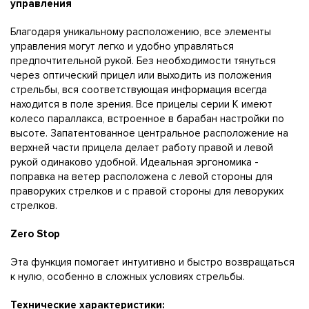
управления
Благодаря уникальному расположению, все элементы
управления могут легко и удобно управляться
предпочтительной рукой. Без необходимости тянуться
через оптический прицел или выходить из положения
стрельбы, вся соответствующая информация всегда
находится в поле зрения. Все прицелы серии K имеют
колесо параллакса, встроенное в барабан настройки по
высоте. Запатентованное центральное расположение на
верхней части прицела делает работу правой и левой
рукой одинаково удобной. Идеальная эргономика -
поправка на ветер расположена с левой стороны для
праворуких стрелков и с правой стороны для леворуких
стрелков.
Zero Stop
Эта функция помогает интуитивно и быстро возвращаться
к нулю, особенно в сложных условиях стрельбы.
Технические характеристики: