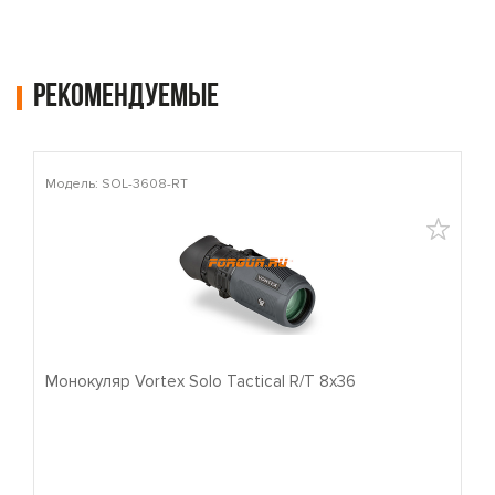
Рекомендуемые
Модель: SOL-3608-RT
М
Монокуляр Vortex Solo Tactical R/T 8x36
П