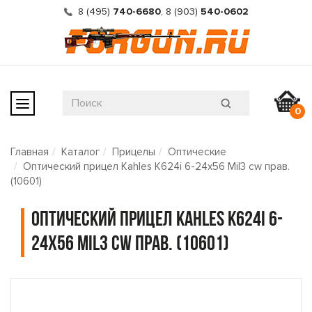
8 (495)
740-6680
,
8 (903)
540-0602
0
Главная
Каталог
Прицелы
Оптические
Оптический прицел Kahles K624i 6-24x56 Mil3 cw прав.
(10601)
Оптический прицел Kahles K624i 6-
24x56 Mil3 cw прав. (10601)