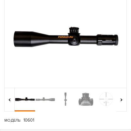
›
‹
10601
МОДЕЛЬ: