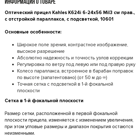
ИНФОРМАЦИЯ О ТОВАРЕ
Оптический прицел Kahles K624i 6-24x56 Mil3 cw прав.,
с отстройкой параллакса, с подсветкой, 10601
Основные особенности:
Широкое поле зрения, контрастное изображение,
высокое разрешение
Абсолютно надежность и точность узлов коррекции
Регулировка по ветру под левую или под правую руку
Колесо параллакса, встроенное в барабан поправок
по высоте (запатентовано) (от 50 м до ∞)
Точная сетка с подсветкой в 1-й фокальной
плоскости
Сетка в 1-й фокальной плоскости
Размер сетки, расположенной в первой фокальной
плоскости прицела, изменяется с изменением увеличения,
при этом угловые размеры и диапазон покрытия остаются
неизменными.