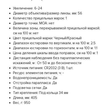
Увеличение: 6-24
Диаметр объектива/размер линзы, мм: 56
Количество прицельных марок: 1
Диаметр точки, MOA: нет
Величина зоны, перекрываемой прицельной маркой,
см на 100 м: нет
Цвет прицельной марки: Черный/Красный
Диапазон юстировки по вертикали, м на 100 м: 2.5
Диапазон юстировки по горизонтали, м на 100 м: 1.1
Цена деления шкалы ввода поправок, см на 100 м: 1
Дистанция наблюдения без параллактических
искажений, м : От 50 м до бесконечности
Источник питания: CR2032 (3 В), 1 шт.
Ресурс элементов питания, ч: -
Водонепроницаемость: Да
Отстройка параллакса: Да
Подсветка сетки: Да
Тип крепления: Под кольца 34 мм
Длина, мм: 405
Вес, г: 950