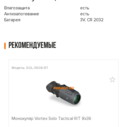
Влагозащита
есть
Антизапотевание
есть
Батарея
3V, CR 2032
Рекомендуемые
Модель: SOL-3608-RT
М
Монокуляр Vortex Solo Tactical R/T 8x36
П