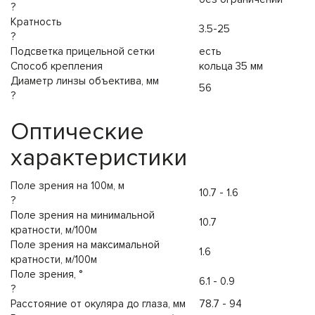
?
Кратность
3.5-25
?
Подсветка прицельной сетки
есть
Способ крепления
кольца 35 мм
Диаметр линзы объектива, мм
56
?
Оптические
характеристики
Поле зрения на 100м, м
10.7 - 1.6
?
Поле зрения на минимальной
10.7
кратности, м/100м
Поле зрения на максимальной
1.6
кратности, м/100м
Поле зрения, °
6.1 - 0.9
?
Расстояние от окуляра до глаза, мм
78.7 - 94