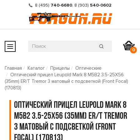
8 (495)
740-6680
,
8 (903)
540-0602
0
Главная
Каталог
Прицелы
Оптические
Оптический прицел Leupold Mark 8 M5B2 3.5-25X56
(35mm) ER/T Tremor 3 матовый с подсветкой (Front Focal)
(170813)
Оптический прицел Leupold Mark 8
M5B2 3.5-25X56 (35mm) ER/T Tremor
3 матовый с подсветкой (Front
Focal) (170813)