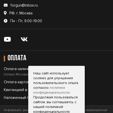
forgun@inbox.ru
РФ, г. Москва
Пн - Пт, 9:00-19:00
Оплата
Оплата наличными;
Наш сайт использует
(только Москва)
cookies для улучшения
Оплата картой;
пользовательского опыта
согласно
политике
Квитанцией в банке;
конфиденциальности
.
Продолжая пользоваться
Наложенный платеж.
сайтом, вы соглашаетсь с
нашей политикой
Информация, размещенная на сайте, носит исключительно информационный
конфиденциальности.