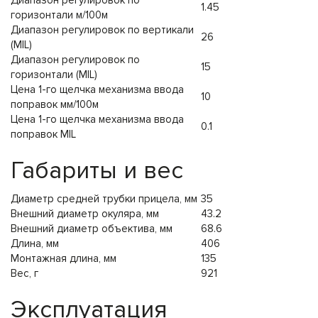
Диапазон регулировок по
1.45
горизонтали м/100м
Диапазон регулировок по вертикали
26
(MIL)
Диапазон регулировок по
15
горизонтали (MIL)
Цена 1-го щелчка механизма ввода
10
поправок мм/100м
Цена 1-го щелчка механизма ввода
0.1
поправок MIL
Габариты и вес
Диаметр средней трубки прицела, мм
35
Внешний диаметр окуляра, мм
43.2
Внешний диаметр объектива, мм
68.6
Длина, мм
406
Монтажная длина, мм
135
Вес, г
921
Эксплуатация