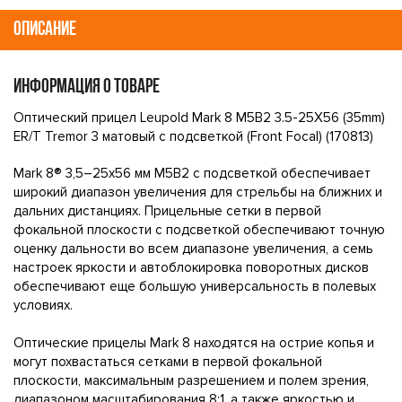
ОПИСАНИЕ
ИНФОРМАЦИЯ О ТОВАРЕ
Оптический прицел Leupold Mark 8 M5B2 3.5-25X56 (35mm)
ER/T Tremor 3 матовый с подсветкой (Front Focal) (170813)
Mark 8® 3,5–25x56 мм M5B2 с подсветкой обеспечивает
широкий диапазон увеличения для стрельбы на ближних и
дальних дистанциях. Прицельные сетки в первой
фокальной плоскости с подсветкой обеспечивают точную
оценку дальности во всем диапазоне увеличения, а семь
настроек яркости и автоблокировка поворотных дисков
обеспечивают еще большую универсальность в полевых
условиях.
Оптические прицелы Mark 8 находятся на острие копья и
могут похвастаться сетками в первой фокальной
плоскости, максимальным разрешением и полем зрения,
диапазоном масштабирования 8:1, а также яркостью и