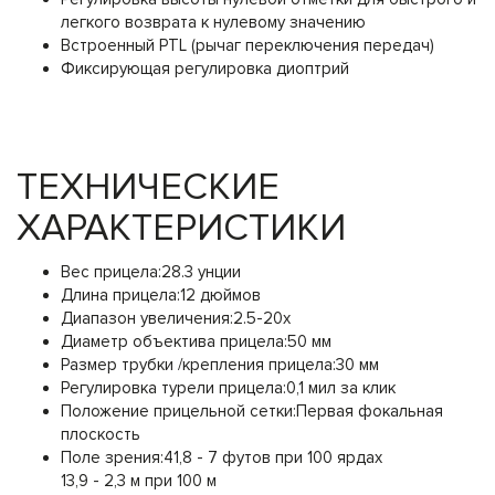
легкого возврата к нулевому значению
Встроенный PTL (рычаг переключения передач)
Фиксирующая регулировка диоптрий
ТЕХНИЧЕСКИЕ
ХАРАКТЕРИСТИКИ
Вес прицела:
28.3 унции
Длина прицела:
12 дюймов
Диапазон увеличения:
2.5-20x
Диаметр объектива прицела:
50 мм
Размер трубки /крепления прицела:
30 мм
Регулировка турели прицела:
0,1 мил за клик
Положение прицельной сетки:
Первая фокальная
плоскость
Поле зрения:
41,8 - 7 футов при 100 ярдах
13,9 - 2,3 м при 100 м