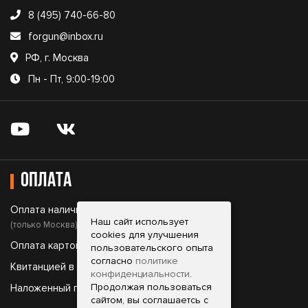
8 (495) 740-66-80
forgun@inbox.ru
РФ, г. Москва
Пн - Пт, 9:00-19:00
Оплата
Оплата наличными;
Наш сайт использует
(только Москва)
cookies для улучшения
Оплата картой;
пользовательского опыта
согласно
политике
Квитанцией в банке;
конфиденциальности
.
Продолжая пользоваться
Наложенный платеж.
сайтом, вы соглашаетсь с