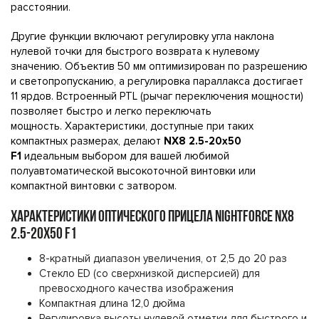
расстоянии.
Другие функции включают регулировку угла наклона
нулевой точки для быстрого возврата к нулевому
значению. Объектив 50 мм оптимизирован по разрешению
и светопропусканию, а регулировка параллакса достигает
11 ярдов. Встроенный PTL (рычаг переключения мощности)
позволяет быстро и легко переключать
мощность. Характеристики, доступные при таких
компактных размерах, делают
NX8 2.5-20x50
F1
идеальным выбором для вашей любимой
полуавтоматической высокоточной винтовки или
компактной винтовки с затвором.
ХАРАКТЕРИСТИКИ ОПТИЧЕСКОГО ПРИЦЕЛА NIGHTFORCE NX8
2.5-20X50 F1
8-кратный диапазон увеличения, от 2,5 до 20 раз
Стекло ED (со сверхнизкой дисперсией) для
превосходного качества изображения
Компактная длина 12,0 дюйма
Регулировка высоты нулевой отметки для быстрого и