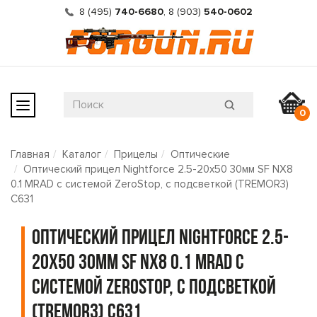
8 (495)
740-6680
,
8 (903)
540-0602
0
Главная
Каталог
Прицелы
Оптические
Оптический прицел Nightforce 2.5-20x50 30мм SF NX8
0.1 MRAD с системой ZeroStop, с подсветкой (TREMOR3)
C631
Оптический прицел Nightforce 2.5-
20x50 30мм SF NX8 0.1 MRAD с
системой ZeroStop, с подсветкой
(TREMOR3) C631