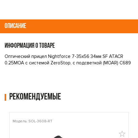
ОПИСАНИЕ
ИНФОРМАЦИЯ О ТОВАРЕ
Оптический прицел Nightforce 7-35x56 34мм SF ATACR
0.25MOA с системой ZeroStop, с подсветкой (MOAR) C689
Рекомендуемые
Модель: SOL-3608-RT
М