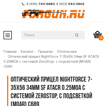
8 (495)
740-6680
,
8 (903)
540-0602
0
Главная
Каталог
Прицелы
Оптические
Оптический прицел Nightforce 7-35x56 34мм SF ATACR
0.25MOA с системой ZeroStop, с подсветкой (MOAR)
C689
Оптический прицел Nightforce 7-
35x56 34мм SF ATACR 0.25MOA с
системой ZeroStop, с подсветкой
(MOAR) C689