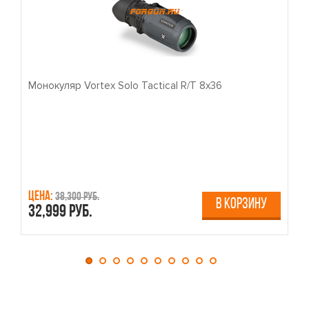
Монокуляр Vortex Solo Tactical R/T 8x36
П
Цена:
Ц
38,300 руб.
В КОРЗИНУ
32,999 руб.
4