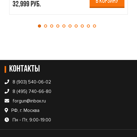
В КОРЗИНУ
32,999 руб.
4
Контакты
8 (903) 540-06-02
8 (495) 740-66-80
forgun@inbox.ru
РФ, г. Москва
Пн - Пт, 9:00-19:00