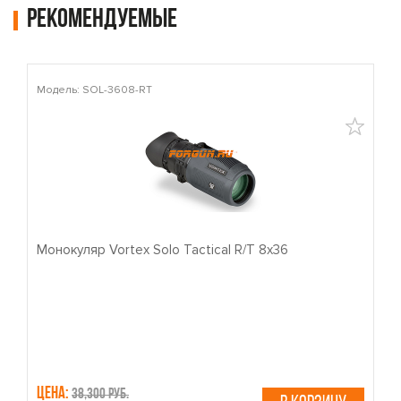
Рекомендуемые
Модель: SOL-3608-RT
М
Монокуляр Vortex Solo Tactical R/T 8x36
П
Цена:
Ц
38,300 руб.