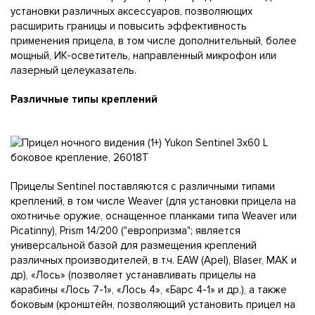
установки различных аксессуаров, позволяющих
расширить границы и повысить эффективность
применения прицела, в том числе дополнительный, более
мощный, ИК-осветитель, направленный микрофон или
лазерный целеуказатель.
Различные типы креплений
Прицелы Sentinel поставляются с различными типами
креплений, в том числе Weaver (для установки прицела на
охотничье оружие, оснащенное планками типа Weaver или
Picatinny), Prism 14/200 ("европризма"; является
универсальной базой для размещения креплений
различных производителей, в т.ч. EAW (Apel), Blaser, MAK и
др), «Лось» (позволяет устанавливать прицелы на
карабины «Лось 7-1», «Лось 4», «Барс 4-1» и др.), а также
боковым (кронштейн, позволяющий установить прицел на