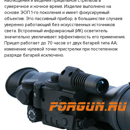
наблюдения и ведения прицельной стрельбы в
сумеречное и ночное время. Изделие выполнено на
основе ЭОП 1-го поколения и имеет фокусируемый
объектив. Это пассивный прибор, в большинстве случаев
уверенно работающий без искусственных источников
света. Встроенный инфракрасный (ИК) осветитель
значительно увеличивает эффективность его применения.
Прицеп работает до 70 часов от двух батарей типа АА;
изменение нулевой точки пристрелки при постепенном
разряде батарей исключено.