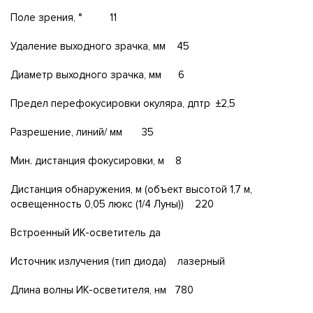
Поле зрения, ° 11
Удаление выходного зрачка, мм 45
Диаметр выходного зрачка, мм 6
Предел перефокусировки окуляра, дптр ±2,5
Разрешение, линий/ мм 35
Мин. дистанция фокусировки, м 8
Дистанция обнаружения, м (объект высотой 1,7 м,
освещенность 0,05 люкс (1/4 Луны)) 220
Встроенный ИК-осветитель да
Источник излучения (тип диода) лазерный
Длина волны ИК-осветителя, нм 780