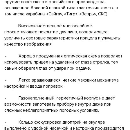
оружие советского и российского производства,
оснащенное боковой планкой типа «ласточкин хвост», в
том числе карабины «Сайга», «Тигр», «Вепрь», СКС).
Высококачественное многослойное
просветляющее покрытие для линз, позволяющее
увеличить световые характеристики прицела и улучшить
качество изображения.
• Хорошо продуманная оптическая схема позволяет
использовать прицел на удалении от глаза стрелка, тем
самым оберегая глаз от удара при отдаче.
• Легко вращающиеся, четкие маховики механизма
настройки и ввода поправок.
• Газонаполненный, герметичный корпус не дает
возможности запотевать прибору изнутри даже при
сложных неблагоприятных погодных условиях.
• Кольцо фокусировки диоптрий на окуляре
выполнено с удобной насечкой и настройка производится