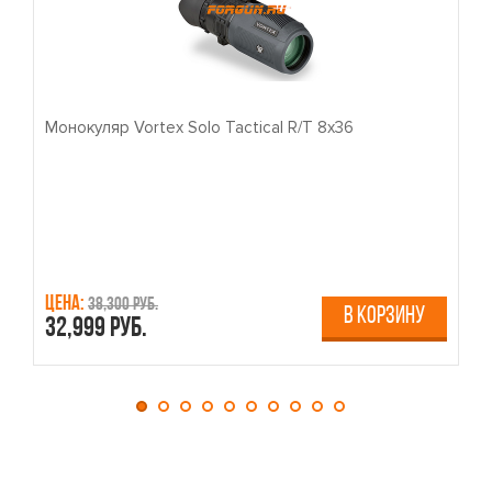
Монокуляр Vortex Solo Tactical R/T 8x36
П
Цена:
Ц
38,300 руб.
В КОРЗИНУ
32,999 руб.
4