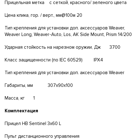
Прицельная метка с сеткой, красного/ зеленого цвета
Цена клика, гор. / верт., мм@100м 20
Тип крепления для установки доп. аксессуаров Weaver,
Weaver Long, Weaver-Auto, Los, AK Side Mount, Prism 14/200
Ударная стойкость на нарезном оружии, Дж 3700
Класс защищенности (по IEC 60529) IPX4
Тип крепления для установки доп. аксессуаров Weaver
Габариты, мм 307x90x100
Масса, кг 1
Комплектация
Прицел НВ Sentinel 3x60 L
Пульт дистанционного управления