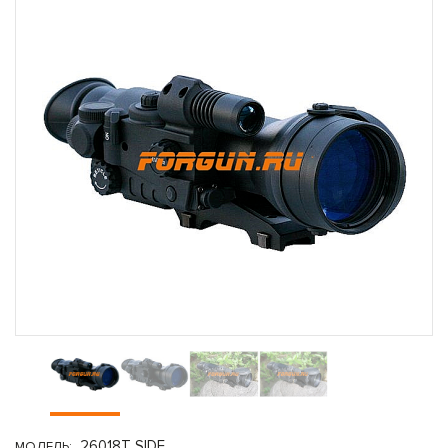
26018T SIDE
МОДЕЛЬ: