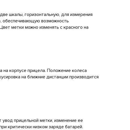
 две шкалы, горизонтальную, для измерения
ую, обеспечивающую возможность
. Цвет метки можно изменять с красного на
а на корпусе прицела. Положение колеса
окусировка на ближние дистанции производится
 увод прицельной метки, изменение ее
при критически низком заряде батарей.