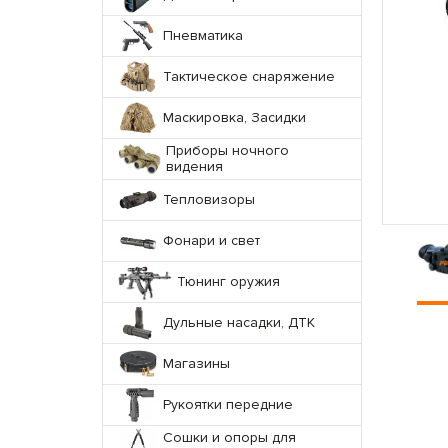
Пневматика
Тактическое снаряжение
Маскировка, Засидки
Приборы ночного
видения
Тепловизоры
Фонари и свет
Тюнинг оружия
Дульные насадки, ДТК
Магазины
Рукоятки передние
Сошки и опоры для