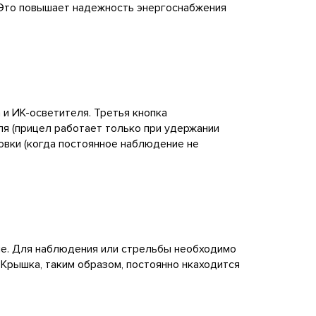
 Это повышает надежность энергоснабжения
и ИК-осветителя. Третья кнопка
я (прицел работает только при удержании
овки (когда постоянное наблюдение не
че. Для наблюдения или стрельбы необходимо
 Крышка, таким образом, постоянно нкаходится