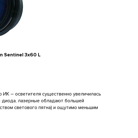
 Sentinel 3x60 L
ого ИК – осветителя существенно увеличилась
- диода, лазерные обладают большей
ством светового пятна) и ощутимо меньшим