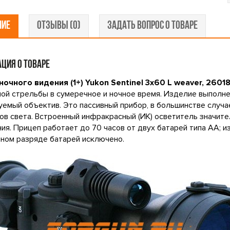
НИЕ
ОТЗЫВЫ (0)
ЗАДАТЬ ВОПРОС О ТОВАРЕ
ЦИЯ О ТОВАРЕ
ночного видения (1+) Yukon Sentinel 3x60 L weaver, 2601
ой стрельбы в сумеречное и ночное время. Изделие выполне
емый объектив. Это пассивный прибор, в большинстве случ
ов света. Встроенный инфракрасный (ИК) осветитель значит
ия. Прицеп работает до 70 часов от двух батарей типа АА; и
ном разряде батарей исключено.