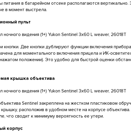
 питания в батарейном отсеке располагаются вертикально.
че в момент выстрела.
ионный пульт
и кнопки. Две кнопки дублируют функции включения прибора 
ачена для моментального включения прицела и ИК-осветител
 нажатом положении). Это удобно для быстрой оценки обстан
мая крышка объектива
бъектива Sentinel закреплена на жестком пластиковом обру
 крышку, расположив в удобном месте на корпусе объектива.
ле, что сводит к минимуму вероятность ее утери.
ый корпус