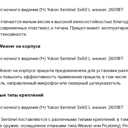
 отличается малым весом и высокой износостойкостью благо
современных пластмасс и титана. Прицел может эксплуатиро
тенсивности.
Weaver на корпусе
eaver на корпусе прицела предназначена для установки раз
и повысить эффективность применения прицела, в том числе
ль, направленный микрофон или лазерный целеуказатель.
ые типы креплений
Sentinel поставляются с различными типами креплений, в том
е оружие, оснащенное планками типа Weaver или Picatinny), Pr