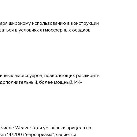
даря широкому использованию в конструкции
ваться в условиях атмосферных осадков
личных аксессуаров, позволяющих расширить
 дополнительный, более мощный, ИК-
 числе Weaver (для установки прицела на
ism 14/200 ("европризма"; является