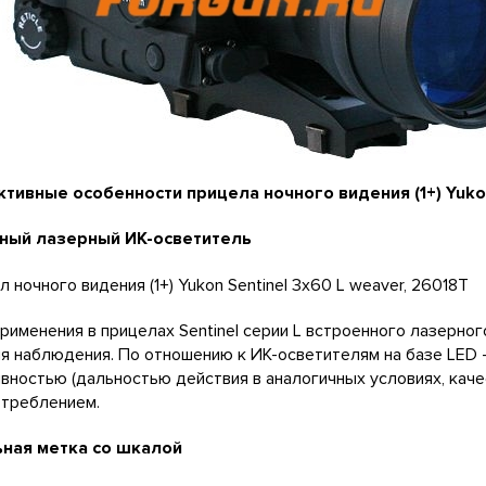
ктивные особенности прицела ночного видения (1+) Yukon
ный лазерный ИК-осветитель
применения в прицелах Sentinel серии L встроенного лазерн
я наблюдения. По отношению к ИК-осветителям на базе LED 
ностью (дальностью действия в аналогичных условиях, каче
отреблением.
ная метка со шкалой