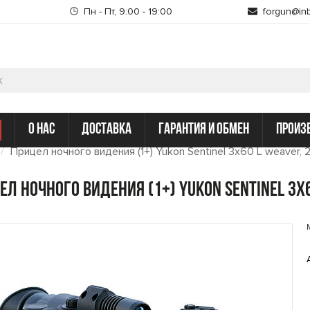
Пн - Пт, 9:00 - 19:00
forgun@inb
о нас
доставка
гарантия и обмен
произ
Прицел ночного видения (1+) Yukon Sentinel 3x60 L weaver,
ел ночного видения (1+) Yukon Sentinel 3x6