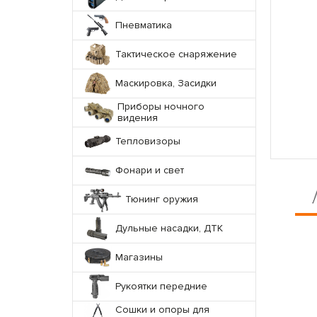
Пневматика
Тактическое снаряжение
Маскировка, Засидки
Приборы ночного
видения
Тепловизоры
Фонари и свет
Тюнинг оружия
Дульные насадки, ДТК
Магазины
Рукоятки передние
Сошки и опоры для