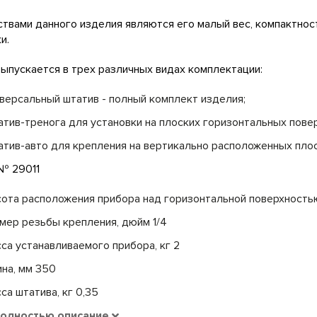
твами данного изделия являются его малый вес, компактнос
и.
ыпускается в трех различных видах комплектации:
версальный штатив - полный комплект изделия;
тив-тренога для установки на плоских горизонтальных повер
тив-авто для крепления на вертикально расположенных плоско
№ 29011
ота расположения прибора над горизонтальной поверхностью
мер резьбы крепления, дюйм 1/4
са устанавливаемого прибора, кг 2
на, мм 350
са штатива, кг 0,35
полностью описание