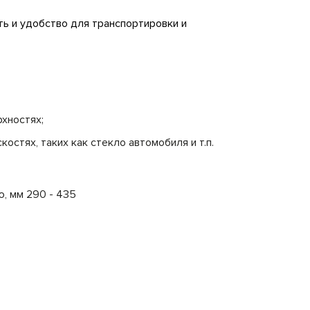
ть и удобство для транспортировки и
хностях;
стях, таких как стекло автомобиля и т.п.
, мм 290 - 435