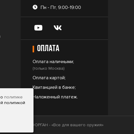
Пн - Пт, 9:00-19:00
и
Оплата
Оплата наличными;
(только Москва)
Оплата картой;
Квитанцией в банке;
ar
Наложенный платеж.
но
политике
ей политикой
2009 - 2026 © ФОРГАН - «Все для вашего оружия»