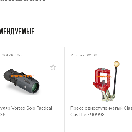
омендуемые
: SOL-3608-RT
Модель: 90998
ляр Vortex Solo Tactical
Пресс одноступенчатый Clas
x36
Cast Lee 90998