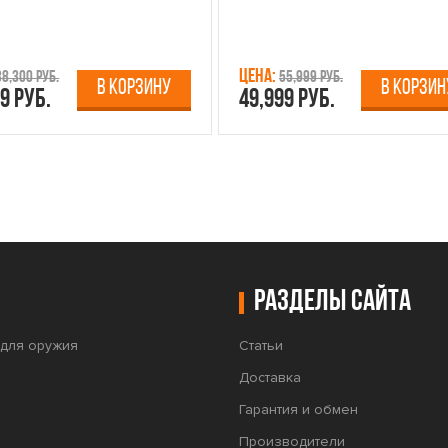
Цена:
38,300 руб.
55,999 руб.
В КОРЗИНУ
В КОРЗИН
9 руб.
49,999 руб.
Разделы сайта
для оружия
Статьи
Доставка
Гарантия и обмен
Производители