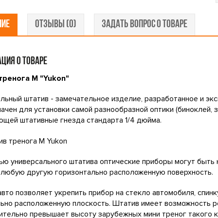
НИЕ
ОТЗЫВЫ (0)
ЗАДАТЬ ВОПРОС О ТОВАРЕ
ЦИЯ О ТОВАРЕ
тренога M "Yukon"
льный штатив - замечательное изделие, разработанное и э
ачен для установки самой разнообразной оптики (биноклей, 
меющей штативные гнезда стандарта 1/4 дюйма.
ю универсального штатива оптические приборы могут быть н
 любую другую горизонтально расположенную поверхность.
вто позволяет укрепить прибор на стекло автомобиля, спинк
ьно расположенную плоскость. Штатив имеет возможность ре
ительно превышает высоту зарубежных мини треног такого к