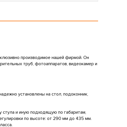
ксклюзивно производимое нашей фирмой. Он
зрительных труб, фотоаппаратов, видеокамер и
адежно установлены на стол, подоконник,
у стула и иную подходящую по габаритам,
гулировки по высоте: от 290 мм до 435 мм.
ласса.