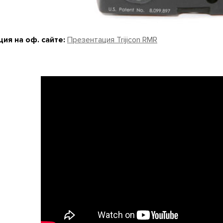
ция на оф. сайте:
Презентация Trijicon RMR