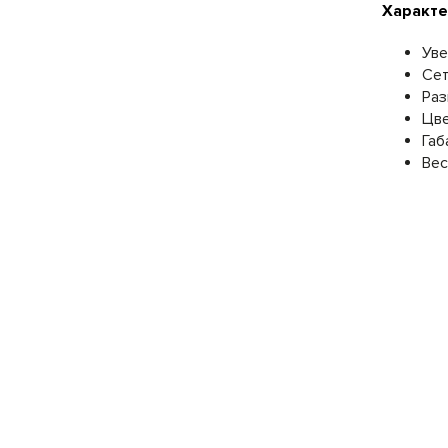
Характе
Уве
Сет
Раз
Цв
Габ
Вес