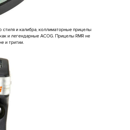
 стиля и калибра, коллиматорные прицелы
, как и легендарные ACOG. Прицелы RMR не
е и тритии.