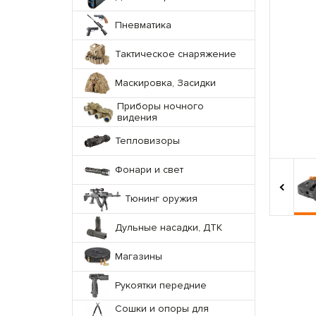
Пневматика
Тактическое снаряжение
Маскировка, Засидки
Приборы ночного
видения
Тепловизоры
Фонари и свет
‹
Тюнинг оружия
Дульные насадки, ДТК
Магазины
Рукоятки передние
Сошки и опоры для