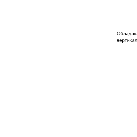
Обладающ
вертикал