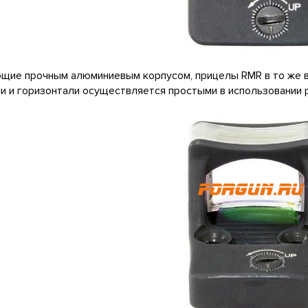
ие прочным алюминиевым корпусом, прицелы RMR в то же вр
и и горизонтали осуществляется простыми в использовании 