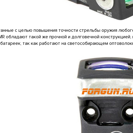
анные с целью повышения точности стрельбы оружия любого
 RMR обладают такой же прочной и долговечной конструкцией
батареек, так как работают на светособирающем оптоволокн