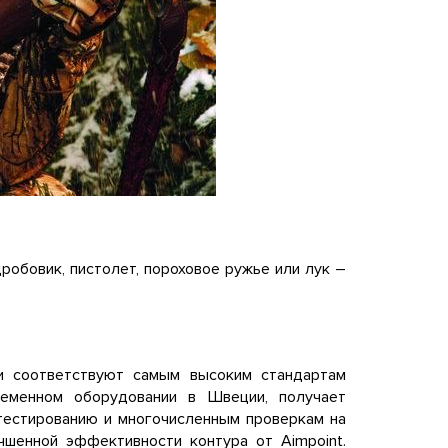
дробовик, пистолет, пороховое ружье или лук –
 и соответствуют самым высоким стандартам
ременном оборудовании в Швеции, получает
тестированию и многочисленным проверкам на
чшенной эффективности контура от Aimpoint.