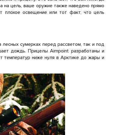
на на цель, ваше оружие также наведено прямо
т плохое освещение или тот факт, что цель
 лесных сумерках перед рассветом, так и под
шает дождь. Прицелы Aimpoint разработаны и
т температур ниже нуля в Арктике до жары и