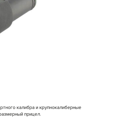
ртного калибра и крупнокалиберные
оразмерный прицел.