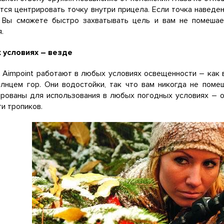
тся центрировать точку внутри прицела. Если точка наведе
. Вы сможете быстро захватывать цель и вам не помешае
.
 условиях – везде
Aimpoint работают в любых условиях освещенности – как в
олнцем гор. Они водостойки, так что вам никогда не поме
ированы для использования в любых погодных условиях – о
и тропиков.