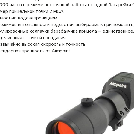
000 часов в режиме постоянной работы от одной батарейки 
мер прицельной точки 2 MOA.
ностью водонепроницаем.
режимов интенсивности подсветки, выбираемых при помощи 
улировочные колпачки барабанчика прицела – единственное
целивания с точкой попадания.
звычайно высокая скорость и точность.
ендарная прочность от Aimpoint.