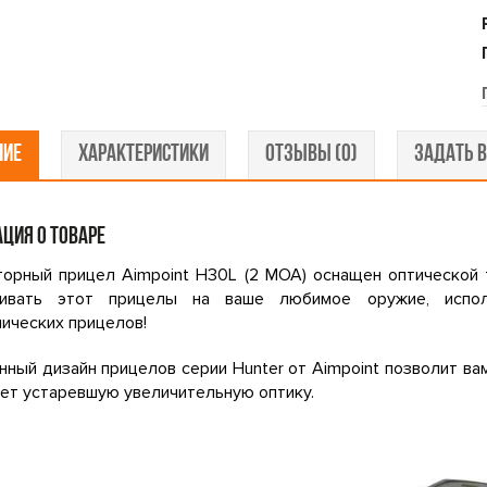
НИЕ
ХАРАКТЕРИСТИКИ
ОТЗЫВЫ (0)
ЗАДАТЬ В
ЦИЯ О ТОВАРЕ
торный прицел Aimpoint H30L (2 МОА) оснащен оптической 
ливать этот прицелы на ваше любимое оружие, испо
ических прицелов!
ный дизайн прицелов серии Hunter от Aimpoint позволит ва
ет устаревшую увеличительную оптику.