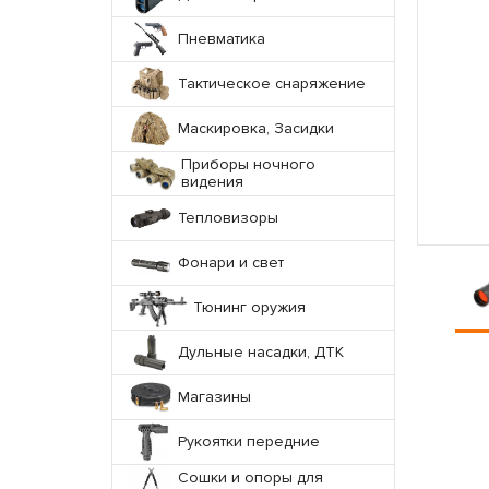
Пневматика
Тактическое снаряжение
Маскировка, Засидки
Приборы ночного
видения
Тепловизоры
Фонари и свет
Тюнинг оружия
Дульные насадки, ДТК
Магазины
Рукоятки передние
Сошки и опоры для