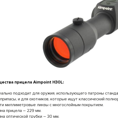
ества прицела Aimpoint H30L:
ально подходит для оружия, использующего патроны станда
припасы, и для охотников, которые ищут классический полн
ти миллиметровые линзы с многослойным покрытием.
на прицела – 229 мм.
на оптической трубки – 30 мм.