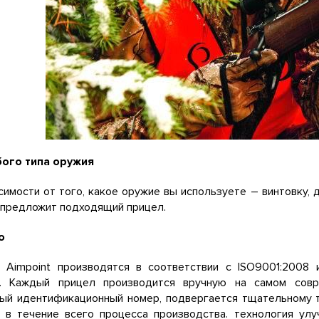
ого типа оружия
симости от того, какое оружие вы используете – винтовку, 
 предложит подходящий прицел.
о
 Aimpoint производятся в соответствии с ISO9001:2008
а. Каждый прицел производится вручную на самом сов
ный идентификационный номер, подвергается тщательному 
о в течение всего процесса производства. технология улу