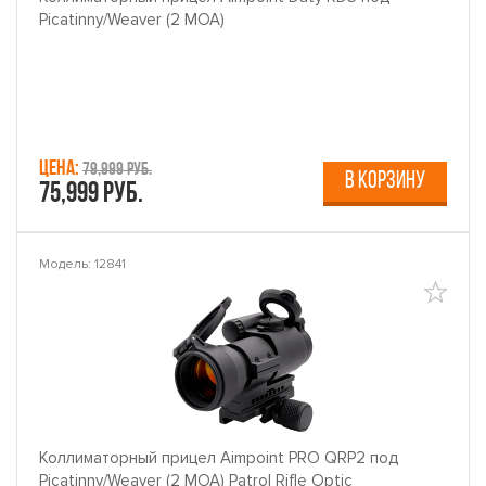
Picatinny/Weaver (2 МОА)
Цена:
79,999 руб.
В КОРЗИНУ
75,999 руб.
Модель: 12841
Коллиматорный прицел Aimpoint PRO QRP2 под
Picatinny/Weaver (2 МОА) Patrol Rifle Optic