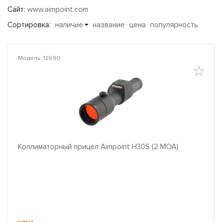
Сайт:
www.aimpoint.com
Сортировка:
наличие
название
цена
популярность
Модель: 12690
Коллиматорный прицел Aimpoint H30S (2 МОА)