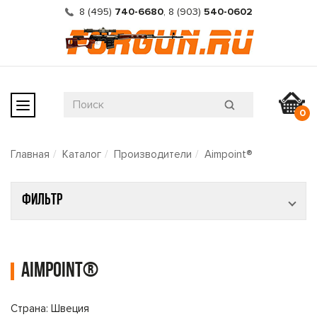
8 (495)
740-6680
,
8 (903)
540-0602
0
Главная
Каталог
Производители
Aimpoint®
Фильтр
Aimpoint®
Страна: Швеция