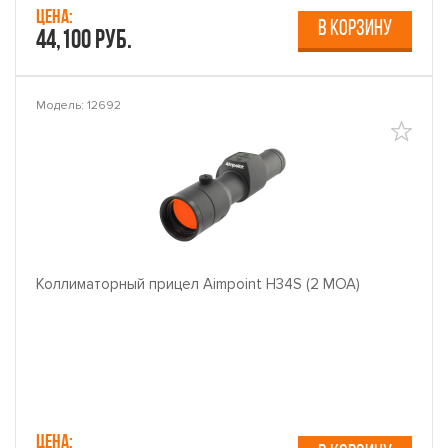
Цена:
В КОРЗИНУ
44,100 руб.
Модель: 12692
Коллиматорный прицел Aimpoint H34S (2 МОА)
Цена: