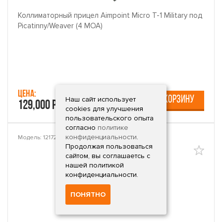
Коллиматорный прицел Aimpoint Micro T-1 Military под
Picatinny/Weaver (4 МОА)
Цена:
В КОРЗИНУ
Наш сайт использует
129,000 руб.
cookies для улучшения
пользовательского опыта
согласно
политике
конфиденциальности
.
Модель: 12172-1205
Продолжая пользоваться
сайтом, вы соглашаетсь с
нашей политикой
конфиденциальности.
ПОНЯТНО