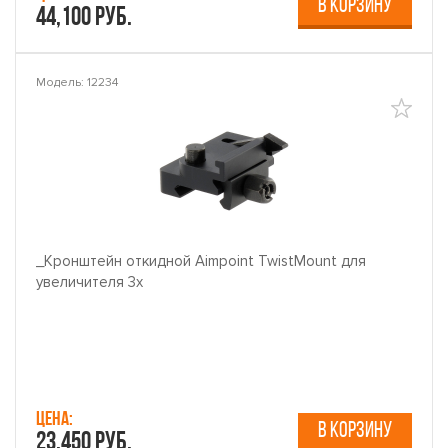
В КОРЗИНУ
44,100 руб.
Модель: 12234
_Кронштейн откидной Aimpoint TwistMount для
увеличителя 3x
Цена:
В КОРЗИНУ
23,450 руб.