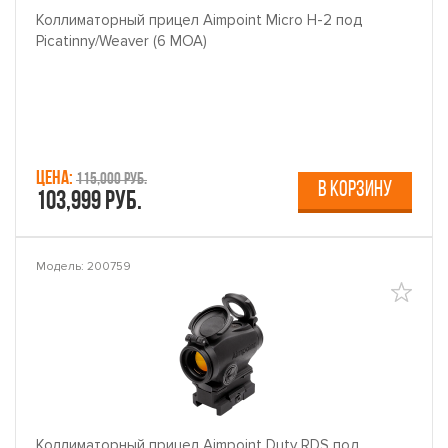
Коллиматорный прицел Aimpoint Micro H-2 под
Picatinny/Weaver (6 МОА)
Цена:
115,000 руб.
В КОРЗИНУ
103,999 руб.
Модель: 200759
Коллиматорный прицел Aimpoint Duty RDS под