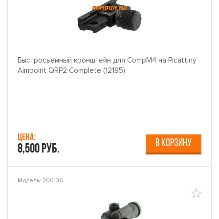
Быстросьемный кронштейн для CompM4 на Picattiny
Aimpoint QRP2 Complete (12195)
Цена:
В КОРЗИНУ
8,500 руб.
Модель: 200136