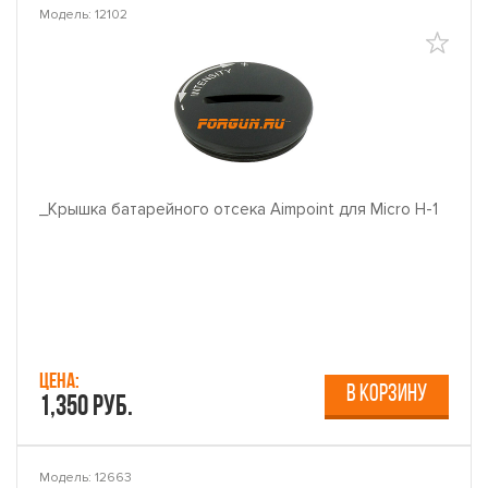
Модель: 12102
_Крышка батарейного отсека Aimpoint для Micro H-1
Цена:
В КОРЗИНУ
1,350 руб.
Модель: 12663