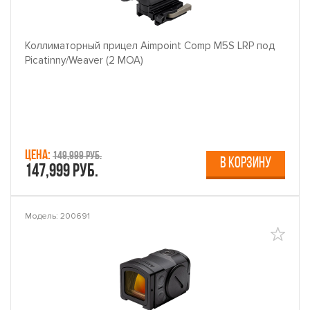
Коллиматорный прицел Aimpoint Comp M5S LRP под
Picatinny/Weaver (2 МОА)
Цена:
149,999 руб.
В КОРЗИНУ
147,999 руб.
Модель: 200691