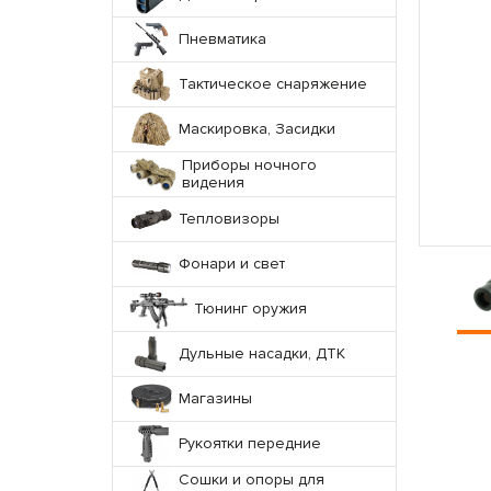
Пневматика
Тактическое снаряжение
Маскировка, Засидки
Приборы ночного
видения
Тепловизоры
Фонари и свет
Тюнинг оружия
Дульные насадки, ДТК
Магазины
Рукоятки передние
Сошки и опоры для