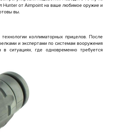
л Hunter от Aimpoint на ваше любимое оружие и
отовы вы.
 технологии коллиматорных прицелов. После
трелками и экспертами по системам вооружения
 в ситуациях, где одновременно требуется