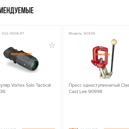
омендуемые
: SOL-3608-RT
Модель: 90998
ляр Vortex Solo Tactical
Пресс одноступенчатый Clas
x36
Cast Lee 90998