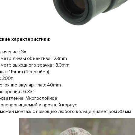
ские характеристики:
личение : 3x
метр линзы объектива : 23mm
метр выходного зрачка : 8.3mm
на : 115mm (4.5 дюйма)
: 200г.
стояние окуляр-глаз: 40mm
е зрения : 6.33°
светление: Многослойное
онепроницаемый и прочный корпус
можен монтаж с помощью любого кольца диаметром 30 мм