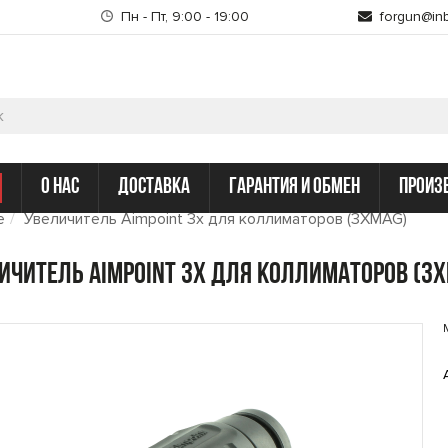
Пн - Пт, 9:00 - 19:00
forgun@inb
о нас
доставка
гарантия и обмен
произ
е
Увеличитель Aimpoint 3х для коллиматоров (3XMAG)
ичитель Aimpoint 3х для коллиматоров (3