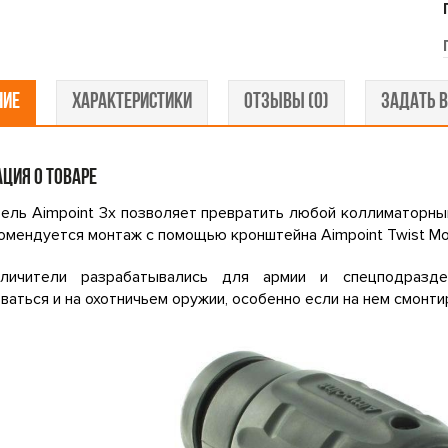
НИЕ
ХАРАКТЕРИСТИКИ
ОТЗЫВЫ (0)
ЗАДАТЬ В
ЦИЯ О ТОВАРЕ
ель Aimpoint 3x позволяет превратить любой коллиматорный
омендуется монтаж с помощью кронштейна Aimpoint Twist Mo
личители разрабатывались для армии и спецподразд
ваться и на охотничьем оружии, особенно если на нем смонтир