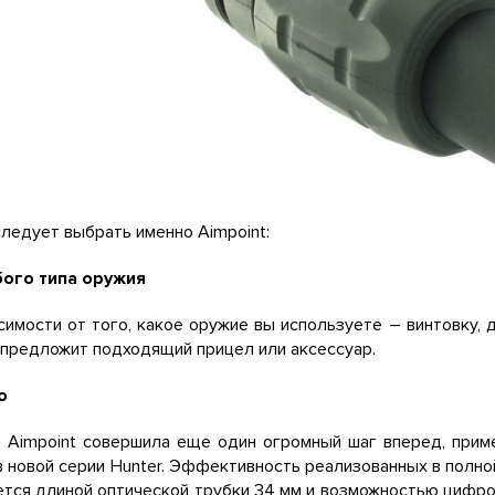
ледует выбрать именно Aimpoint:
ого типа оружия
симости от того, какое оружие вы используете – винтовку, 
 предложит подходящий прицел или аксессуар.
о
 Aimpoint совершила еще один огромный шаг вперед, прим
 новой серии Hunter. Эффективность реализованных в полно
тся длиной оптической трубки 34 мм и возможностью цифро