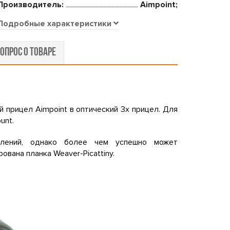
Производитель:
Aimpoint;
Подробные характеристики
ОПРОС О ТОВАРЕ
 прицел Aimpoint в оптический 3х прицел. Для
unt.
елений, однако более чем успешно может
ована планка Weaver-Picattiny.