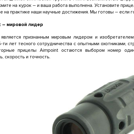
жмите на курок – и ваша работа выполнена. Установите прице
е на практике наши научные достижения. Мы готовы – если г
t – мировой лидер
t является признанным мировым лидером и изобретателем
-ти лет тесного сотрудничества с опытными охотниками, с
торные прицелы Aimpoint остаются выбором номер один
ь, скорость и точность.