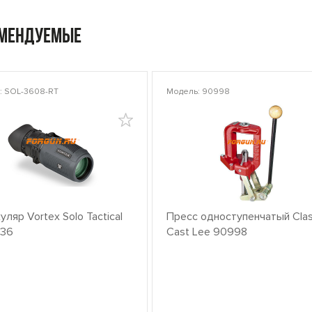
омендуемые
: SOL-3608-RT
Модель: 90998
ляр Vortex Solo Tactical
Пресс одноступенчатый Clas
x36
Cast Lee 90998