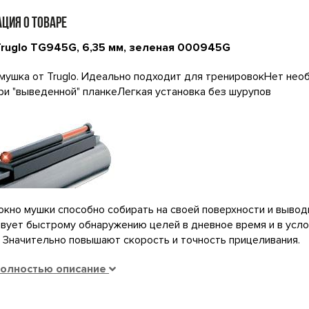
ЦИЯ О ТОВАРЕ
ruglo TG945G, 6,35 мм, зеленая 000945G
мушка от Truglo. Идеально подходит для тренировокНет не
ри "выведенной" планкеЛегкая установка без шурупов
кно мушки способно собирать на своей поверхности и выводи
вует быстрому обнаружению целей в дневное время и в усло
 Значительно повышают скорость и точность прицеливания.
полностью описание