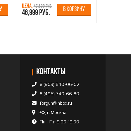
Цена:
Цена:
47,690 руб.
13,750 р
У
В КОРЗИНУ
46,999 руб.
12,499 руб
Контакты
8 (903) 540-06-02
8 (495) 740-66-80
forgun@inbox.ru
РФ, г. Москва
Пн - Пт, 9:00-19:00