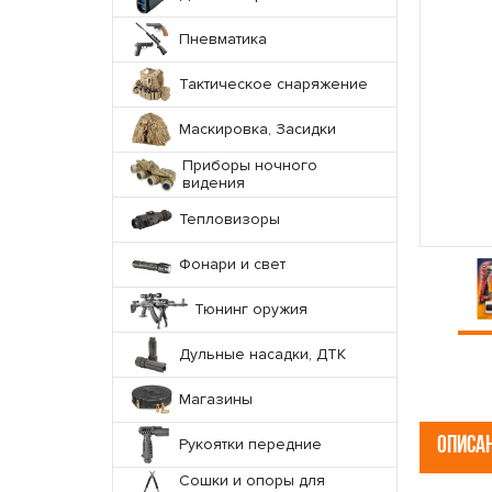
Пневматика
Тактическое снаряжение
Маскировка, Засидки
Приборы ночного
видения
Тепловизоры
Фонари и свет
Тюнинг оружия
Дульные насадки, ДТК
Магазины
ОПИСА
Рукоятки передние
Сошки и опоры для