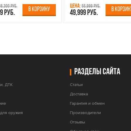
Цена:
38,300 руб.
55,999 руб.
В КОРЗИНУ
В КОРЗИН
9 руб.
49,999 руб.
Разделы сайта
и, ДТК
Статьи
Доставка
ние
Гарантия и обмен
для оружия
Производители
Отзывы