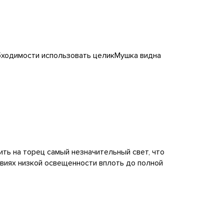
обходимости использовать целикМушка видна
ть на торец самый незначительный свет, что
виях низкой освещенности вплоть до полной