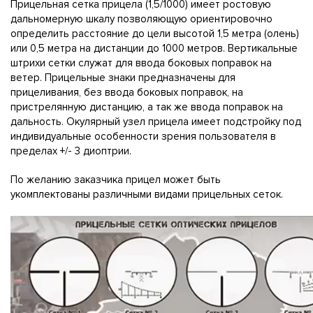
Прицельная сетка прицела (1,5/1000) имеет ростовую
дальномерную шкалу позволяющую ориентировочно
определить расстояние до цели высотой 1,5 метра (олень)
или 0,5 метра на дистанции до 1000 метров. Вертикальные
штрихи сетки служат для ввода боковых поправок на
ветер. Прицельные знаки предназначены для
прицеливания, без ввода боковых поправок, на
пристрелянную дистанцию, а так же ввода поправок на
дальность. Окулярный узел прицела имеет подстройку под
индивидуальные особенности зрения пользователя в
пределах +/- 3 диоптрии.
По желанию заказчика прицел может быть
укомплектованы различными видами прицельных сеток.