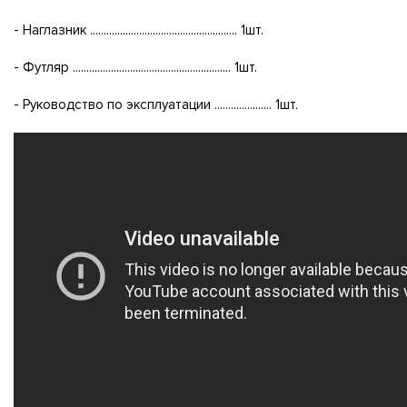
- Наглазник ...................................................... 1шт.
- Футляр .......................................................... 1шт.
- Руководство по эксплуатации ..................... 1шт.