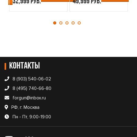
32,999 руб.
49,999 руб.
4
Контакты
8 (903) 540-06-02
8 (495) 740-66-80
forgun@inbox.ru
РФ, г. Москва
Пн - Пт, 9:00-19:00