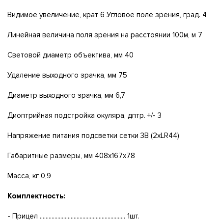
Видимое увеличение, крат 6 Угловое поле зрения, град. 4
Линейная величина поля зрения на расстоянии 100м, м 7
Световой диаметр объектива, мм 40
Удаление выходного зрачка, мм 75
Диаметр выходного зрачка, мм 6,7
Диоптрийная подстройка окуляра, дптр. +/- 3
Напряжение питания подсветки сетки 3В (2хLR44)
Габаритные размеры, мм 408х167х78
Масса, кг 0,9
Комплектность:
- Прицел .......................................................... 1шт.