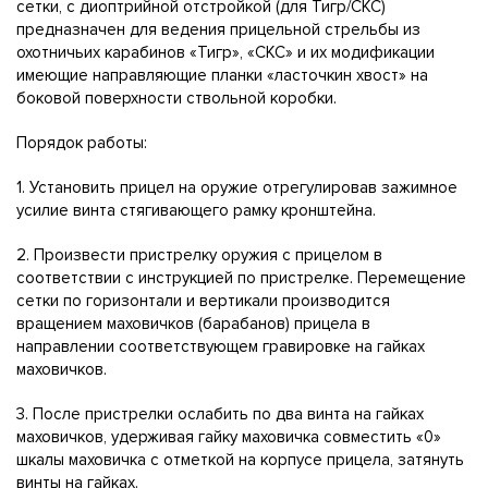
сетки, с диоптрийной отстройкой (для Тигр/СКС)
предназначен для ведения прицельной стрельбы из
охотничьих карабинов «Тигр», «СКС» и их модификации
имеющие направляющие планки «ласточкин хвост» на
боковой поверхности ствольной коробки.
Порядок работы:
1. Установить прицел на оружие отрегулировав зажимное
усилие винта стягивающего рамку кронштейна.
2. Произвести пристрелку оружия с прицелом в
соответствии с инструкцией по пристрелке. Перемещение
сетки по горизонтали и вертикали производится
вращением маховичков (барабанов) прицела в
направлении соответствующем гравировке на гайках
маховичков.
3. После пристрелки ослабить по два винта на гайках
маховичков, удерживая гайку маховичка совместить «0»
шкалы маховичка с отметкой на корпусе прицела, затянуть
винты на гайках.