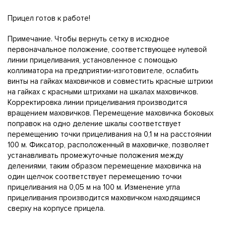
Прицел готов к работе!
Примечание. Чтобы вернуть сетку в исходное
первоначальное положение, соответствующее нулевой
линии прицеливания, установленное с помощью
коллиматора на предприятии-изготовителе, ослабить
винты на гайках маховичков и совместить красные штрихи
на гайках с красными штрихами на шкалах маховичков.
Корректировка линии прицеливания производится
вращением маховичков. Перемещение маховичка боковых
поправок на одно деление шкалы соответствует
перемещению точки прицеливания на 0,1 м на расстоянии
100 м. Фиксатор, расположенный в маховичке, позволяет
устанавливать промежуточные положения между
делениями, таким образом перемещение маховичка на
один щелчок соответствует перемещению точки
прицеливания на 0,05 м на 100 м. Изменение угла
прицеливания производится маховичком находящимся
сверху на корпусе прицела.