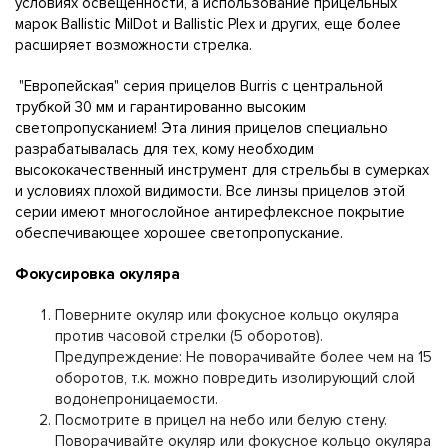
условиях освещенности, а использование прицельных
марок Ballistic MilDot и Ballistic Plex и других, еще более
расширяет возможности стрелка.
"Европейская" серия прицелов Burris с центральной
трубкой 30 мм и гарантированно высоким
светопропусканием! Эта линия прицелов специально
разрабатывалась для тех, кому необходим
высококачественный инструмент для стрельбы в сумерках
и условиях плохой видимости. Все линзы прицелов этой
серии имеют многослойное антирефлексное покрытие
обеспечивающее хорошее светопропускание.
Фокусировка окуляра
Поверните окуляр или фокусное кольцо окуляра
против часовой стрелки (5 оборотов).
Предупреждение: Не поворачивайте более чем на 15
оборотов, т.к. можно повредить изолирующий слой
водонепроницаемости.
Посмотрите в прицел на небо или белую стену.
Поворачивайте окуляр или фокусное кольцо окуляра