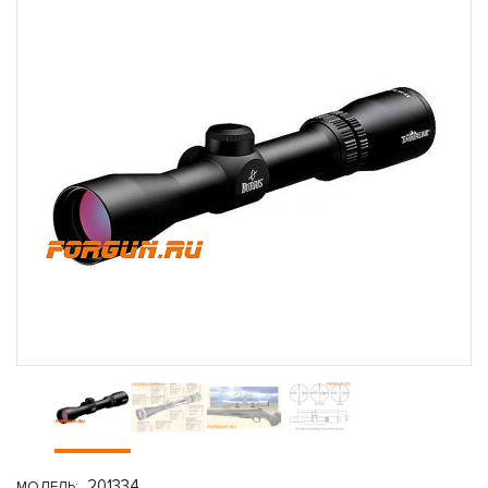
201334
МОДЕЛЬ: