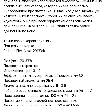
прицеле Timberlines используются высокоточные линзы из
стекла высшего класса, которое имеет полностью
многослойное просветление HiLume, что дает идеальную
четкость и контрастность, хороший ли свет или плохой.
Удивительно, но при всей эффективности оптический
прицел Burris Timberlines 3-9x32 являются наиболее
доступным по цене.
Технические характеристики
Прицельная марка
Ballistic Plex (мод. 201334)
Plex (мод. 201333)
Подсветка марки нет
Увеличение, крат 3 - 9
Эффективный диаметр линзы объектива, мм 32
Посадочный диаметр, мм 25,4
Диаметр выходного зрачка, мм 11 - 3,6
Рабочее расстояние от окуляра до глаза, мм 95 - 127
Поле зрения на расстоянии 100 м, м 7,6 - 2,7
Покрытие линз многослойное просветление
Диапазон ввода поправок, м на 100 м 50 МОА