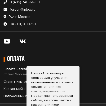
8 (495) 740-66-80
forgun@inbox.ru
РФ, г. Москва
Пн - Пт, 9:00-19:00
Оплата
Оплата наличными;
Наш сайт использует
(только Москва)
cookies для улучшения
Оплата картой;
пользовательского опыта
согласно
политике
Квитанцией в банке;
конфиденциальности
.
Продолжая пользоваться
Наложенный платеж.
сайтом, вы соглашаетсь с
нашей политикой