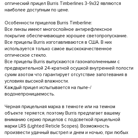
оптический прицел Burris Timberlines 3-9x32 являются
наиболее доступным по цене.
Особенности прицелов Burris Timberline:
Все линзы имеют многослойное антирефлексное
покрытие обеспечивающее хорошее светопропускание.
Все прицелы Burris изготавливаются в США. В них
используется только самое высококачественное
оптическое стекло.
Все прицелы Burris выпускаются газонаполненными с
предварительной 24-кратной осушкой внутренней полости
сухим азотом что гарантирует отсутствие запотевания в
условиях высокой влажности.
Каждый прицел испытывается на пыле-/
водонепроницаемость.
Черная прицельная марка в темноте или на темном
объекте теряется, поэтому Burris предлагает вашему
вниманию серию прицелов с подсветкой прицельной
марки LRS (Lighted Reticle Scopes). Возможность
произвести удачный выстрел и днем и ночью, при любых