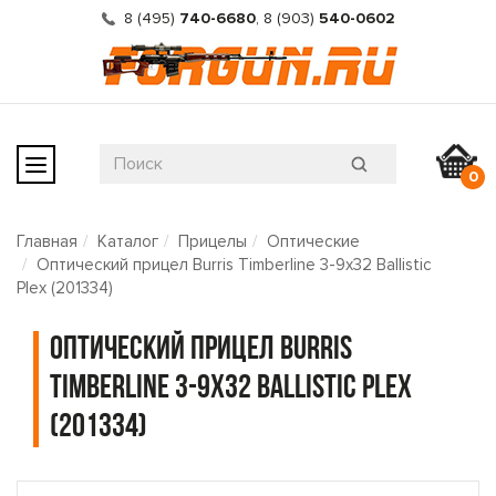
8 (495)
740-6680
,
8 (903)
540-0602
0
Главная
Каталог
Прицелы
Оптические
Оптический прицел Burris Timberline 3-9x32 Ballistic
Plex (201334)
Оптический прицел Burris
Timberline 3-9x32 Ballistic Plex
(201334)