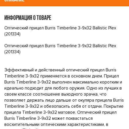
ИНФОРМАЦИЯ О ТОВАРЕ
Оптический прицел Burris Timberline 3-9x32 Ballistic Plex
(201334)
Оптический прицел Burris Timberline 3-9x32 Ballistic Plex
(201334)
Эффективный и действенный оптический прицел Burris
Timberline 3-9x32 применяется в основном днем. Прицел
Burris Timberline 3-9x32 выполнен максимально коротким и
идеально подходит для любого оружия. Одно из лучших в
своем классе соотношение выходного зрачка, что
позволяет держать лицо дальше от окуляра прицела Burris
Timberline 3-9x32 и обезопасить себя от отдачи. Покрытие
прицела Timberline 3-9x32 матовое. Оптический прицел
Burris Timberline 3-9x32 может похвастаться
восхитительными оптическими характеристиками, в