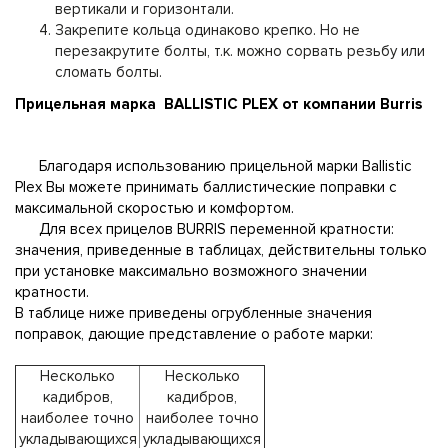
вертикали и горизонтали.
Закрепите кольца одинаково крепко. Но не
перезакрутите болты, т.к. можно сорвать резьбу или
сломать болты.
Прицельная марка BALLISTIC PLEX от компании Burris
Благодаря использованию прицельной марки Ballistic
Plex Вы можете принимать баллистические поправки с
максимальной скоростью и комфортом.
Для всех прицелов BURRIS переменной кратности:
значения, приведенные в таблицах, действительны только
при установке максимально возможного значении
кратности.
В таблице ниже приведены огрубленные значения
поправок, дающие представление о работе марки:
Несколько
Несколько
кадибров,
кадибров,
наиболее точно
наиболее точно
укладывающихся
укладывающихся