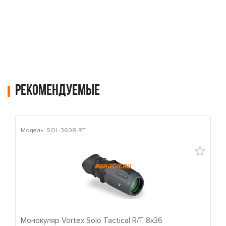
Рекомендуемые
Модель: SOL-3608-RT
М
Монокуляр Vortex Solo Tactical R/T 8x36
П