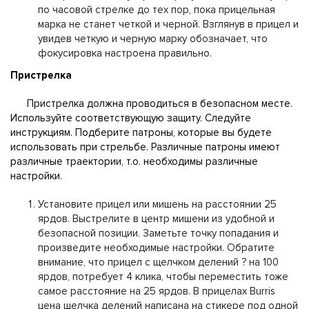
по часовой стрелке до тех пор, пока прицельная
марка не станет четкой и черной. Взглянув в прицел и
увидев четкую и черную марку обозначает, что
фокусировка настроена правильно.
Пристрелка
Пристрелка должна проводиться в безопасном месте.
Используйте соответствующую защиту. Следуйте
инструкциям. Подберите патроны, которые вы будете
использовать при стрельбе. Различные патроны имеют
различные траектории, т.о. необходимы различные
настройки.
Установите прицел или мишень на расстоянии 25
ярдов. Выстрелите в центр мишени из удобной и
безопасной позиции. Заметьте точку попадания и
произведите необходимые настройки. Обратите
внимание, что прицел с щелчком делений ? на 100
ярдов, потребует 4 клика, чтобы переместить тоже
самое расстояние на 25 ярдов. В прицелах Burris
цена щелчка делений написана на стикере под одной