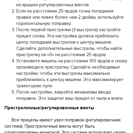
из крышек регулировочных винтов.
Если на расстоянии 25 ярдов точка попадания
правее или левее более чем 2 дюйма, используйте
горизонтальную поправку.
После первой пристрелки (3 выстрела) настройте
прицел снова. Эта настройка должна приблизить
центр попадания выстрелов к центру мишени.
Сделайте дополнительные выстрелы, чтобы найти
пристрелку на «0» на расстоянии 25 ярдов.
Установите мишень на расстоянии 100 ярдов и снова
произведите пристрелку. Сделайте необходимые
настройки, чтобы эти выстрелы максимально
приблизились к центру мишени. Это максимизирует
траекторию пули.
После настройки, закройте механизмы ввода
поправок. Это защитит ваш прицел от пыли и влаги.
Пристрелочные/регулировочные винты
Все прицелы имеют узел поправок (регулировочная
система). Пристрелочные винты могут быть
отрегулированы монеткой. Эта система использует шкалу,