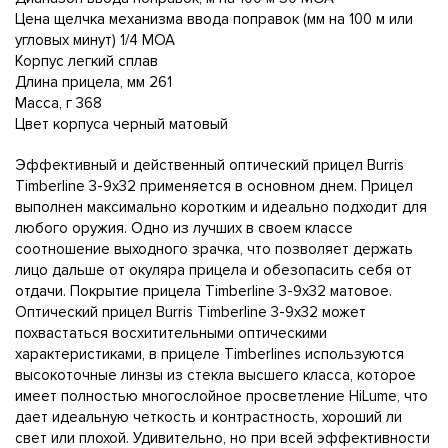
Цена щелчка механизма ввода поправок (мм на 100 м или
угловых минут) 1/4 МОА
Корпус легкий сплав
Длина прицела, мм 261
Масса, г 368
Цвет корпуса черный матовый
Эффективный и действенный оптический прицел Burris
Timberline 3-9x32 применяется в основном днем. Прицел
выполнен максимально коротким и идеально подходит для
любого оружия. Одно из лучших в своем классе
соотношение выходного зрачка, что позволяет держать
лицо дальше от окуляра прицела и обезопасить себя от
отдачи. Покрытие прицела Timberline 3-9x32 матовое.
Оптический прицел Burris Timberline 3-9x32 может
похвастаться восхитительными оптическими
характеристиками, в прицеле Timberlines используются
высокоточные линзы из стекла высшего класса, которое
имеет полностью многослойное просветление HiLume, что
дает идеальную четкость и контрастность, хороший ли
свет или плохой. Удивительно, но при всей эффективности