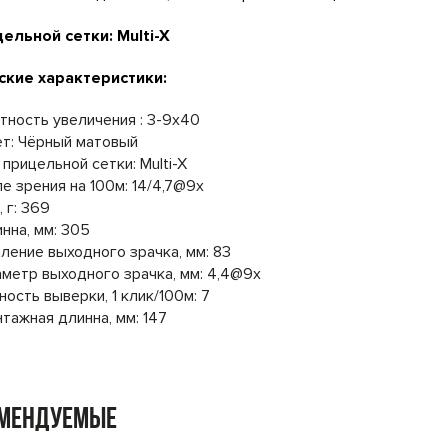
ельной сетки: Multi-X
ские характеристики:
тность увеличения : 3-9x40
т: Чёрный матовый
 прицельной сетки: Multi-X
е зрения на 100м: 14/4,7@9x
, г: 369
нна, мм: 305
ление выходного зрачка, мм: 83
метр выходного зрачка, мм: 4,4@9x
ность выверки, 1 клик/100м: 7
тажная длинна, мм: 147
омендуемые