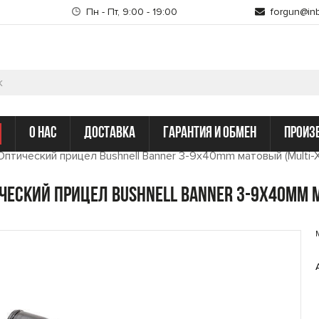
Пн - Пт, 9:00 - 19:00
forgun@inb
о нас
доставка
гарантия и обмен
произ
Оптический прицел Bushnell Banner 3-9x40mm матовый (Multi-
ческий прицел Bushnell Banner 3-9x40mm м