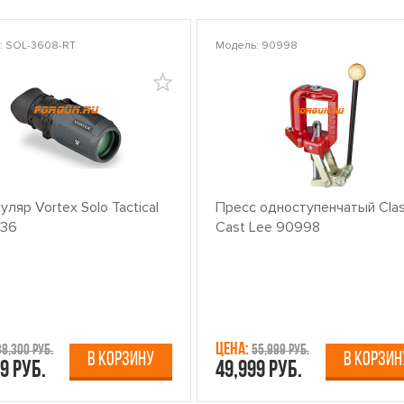
: SOL-3608-RT
Модель: 90998
ляр Vortex Solo Tactical
Пресс одноступенчатый Clas
x36
Cast Lee 90998
Цена:
38,300 руб.
55,999 руб.
В КОРЗИНУ
В КОРЗИН
9 руб.
49,999 руб.