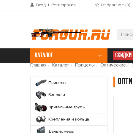
Вход
|
Регистрация
Избранное (
0
)
КАТАЛОГ
СКИДКИ
Главная
Каталог
Прицелы
Оптические
Опти
Прицелы
Бинокли
Зрительные трубы
Крепления и кольца
Дальномеры