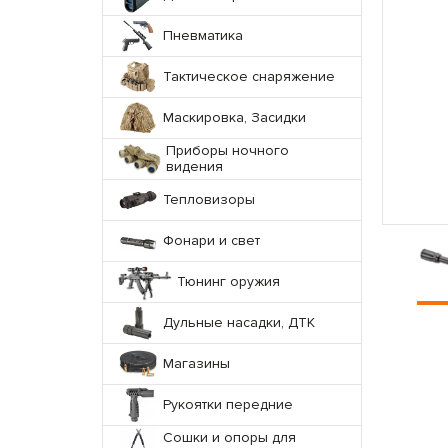
Пневматика
Тактическое снаряжение
Маскировка, Засидки
Приборы ночного
видения
Тепловизоры
Фонари и свет
Тюнинг оружия
Дульные насадки, ДТК
Магазины
Рукоятки передние
Сошки и опоры для