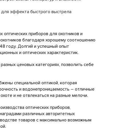
ка для эффекта быстрого выстрела
х оптических приборов для охотников и
у охотников благодаря хорошему соотношению
948 году. Долгий и успешный опыт
ационных и оптических характеристик.
 разных ценовых категориях, позволить себе
абжены специальной оптикой, которая
прочность и водонепроницаемость – отличные
охоте и не отвлекаться на разные мелочи.
оизводства оптических приборов,
а наградами различных авторитетных
зводстве товаров с максимально возможным
ой.