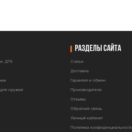
Разделы сайта
и, ДТК
Статьи
Доставка
ние
Гарантия и обмен
для оружия
Производители
Отзывы
Обратная связь
Личный кабинет
Политика конфиденциальност