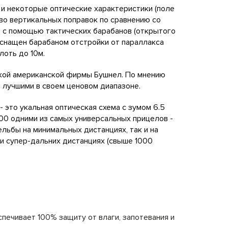
и некоторые оптические характеристики (поле
тво вертикальных поправок по сравнению со
 с помощью тактических барабанов (открытого
оснащен барабаном отстройки от параллакса
лоть до 10м.
йкой американской фирмы Бушнел. По мнению
 лучшими в своем ценовом диапазоне.
 это укальная оптическая схема с зумом 6.5
6500 одними из самых универсальных прицелов -
ельбы на минимальных дистанциях, так и на
 и супер-дальних дистанциях (свыше 1000
печивает 100% защиту от влаги, запотевания и