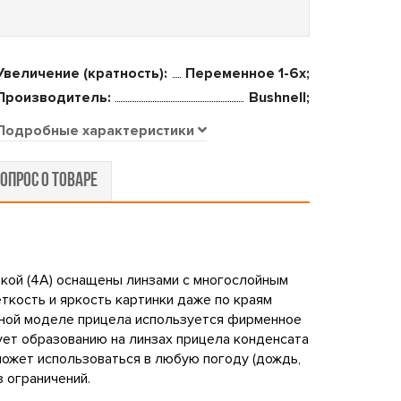
Увеличение (кратность):
Переменное 1-6x;
Производитель:
Bushnell;
Подробные характеристики
ОПРОС О ТОВАРЕ
еткой (4A) оснащены линзами с многослойным
ткость и яркость картинки даже по краям
нной моделе прицела используется фирменное
ет образованию на линзах прицела конденсата
 может использоваться в любую погоду (дождь,
з ограничений.