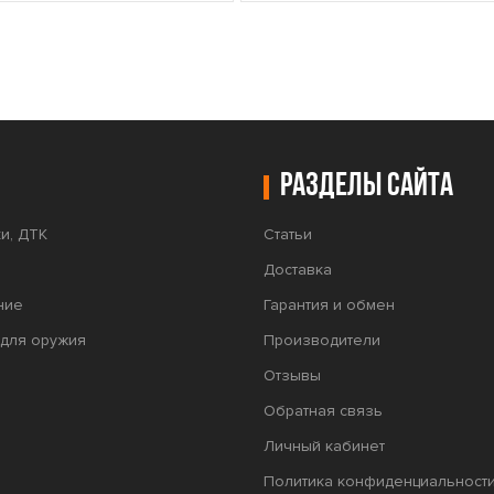
Разделы сайта
и, ДТК
Статьи
Доставка
ние
Гарантия и обмен
для оружия
Производители
Отзывы
Обратная связь
Личный кабинет
Политика конфиденциальност