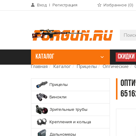
Вход
|
Регистрация
Избранное (
0
)
КАТАЛОГ
СКИДКИ
Главная
Каталог
Прицелы
Оптические
Опти
Прицелы
6516
Бинокли
Зрительные трубы
Крепления и кольца
Дальномеры