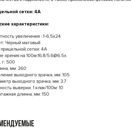
цельной сетки: 4A
ские характеристики:
тность увеличения : 1-6,5x24
т: Чёрный матовый
 прицельной сетки: 4A
е зрения на 100м:16.8/5.6@6.5x
, г: 500
нна, мм: 260
ление выходного зрачка, мм: 105
метр выходного зрачка, мм: 3.7
ность выверки, 1 клик/100м: 10
тажная длинна, мм: 150
омендуемые