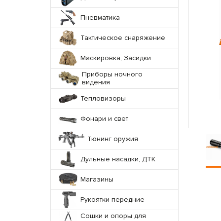
Пневматика
Тактическое снаряжение
Маскировка, Засидки
Приборы ночного
видения
Тепловизоры
Фонари и свет
Тюнинг оружия
Дульные насадки, ДТК
Магазины
Рукоятки передние
Сошки и опоры для