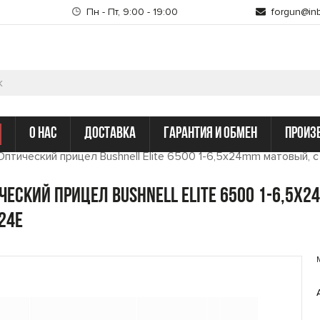
Пн - Пт, 9:00 - 19:00
forgun@inb
о нас
доставка
гарантия и обмен
произ
Оптический прицел Bushnell Elite 6500 1-6,5x24mm матовый, 
ческий прицел Bushnell Elite 6500 1-6,5x2
24E