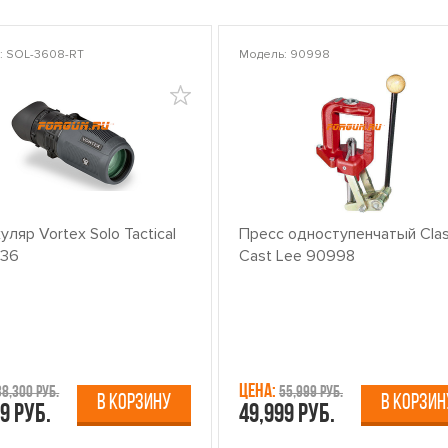
: SOL-3608-RT
Модель: 90998
ляр Vortex Solo Tactical
Пресс одноступенчатый Clas
x36
Cast Lee 90998
Цена:
38,300 руб.
55,999 руб.
В КОРЗИНУ
В КОРЗИН
9 руб.
49,999 руб.