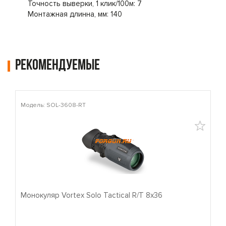
Точность выверки, 1 клик/100м: 7
Монтажная длинна, мм: 140
Рекомендуемые
Модель: SOL-3608-RT
М
Монокуляр Vortex Solo Tactical R/T 8x36
П