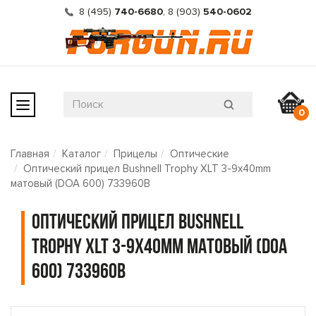
8 (495)
740-6680
,
8 (903)
540-0602
0
Главная
Каталог
Прицелы
Оптические
Оптический прицел Bushnell Trophy XLT 3-9x40mm
матовый (DOA 600) 733960B
Оптический прицел Bushnell
Trophy XLT 3-9x40mm матовый (DOA
600) 733960B