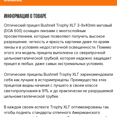
ИНФОРМАЦИЯ О ТОВАРЕ
Оптический прицел Bushnell Trophy XLT 3-9x40mm матовый
(DOA 600) оснащен линзами с многослойным
просветлением, которые позволяют получить высокое
разрешение, четкость и яркость картинки даже по краям
линзы и в условиях недостаточной освещенности. Помимо
этого эта модель прицела выполнена со сверхпрочной
цельнометалической трубкой, которая надежно защищает
прицел в любых, даже самых экстремальных условиях.
Оптические прицелы Bushnell Trophy XLT зарекомендовали
себя как лучшие в историиприцелы. Преимущества этих
прицелов видны начиная с лучшего в своем классе
светопропускания в 91%, и до практически не разрушаемой
цельнометаллической трубки.
В каждом своем аспекте Trophy XLT оптимизированы так,
чтобы поднять стандарты отличного Американского