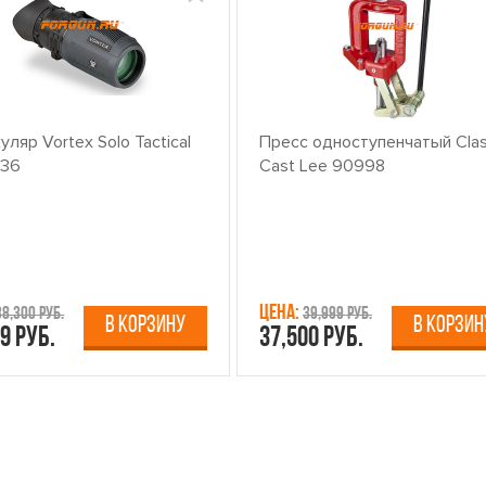
ляр Vortex Solo Tactical
Пресс одноступенчатый Clas
x36
Cast Lee 90998
Цена:
38,300 руб.
39,999 руб.
В КОРЗИНУ
В КОРЗИН
9 руб.
37,500 руб.