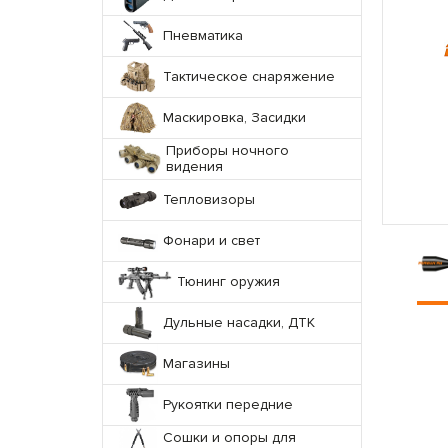
Пневматика
Тактическое снаряжение
Маскировка, Засидки
Приборы ночного
видения
Тепловизоры
Фонари и свет
Тюнинг оружия
Дульные насадки, ДТК
Магазины
Рукоятки передние
Сошки и опоры для