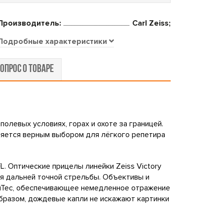
Производитель:
Carl Zeiss;
Подробные характеристики
ОПРОС О ТОВАРЕ
олевых условиях, горах и охоте за границей.
ляется верным выбором для лёгкого репетира
. Оптические прицелы линейки Zeiss Victory
ля дальней точной стрельбы. Объективы и
otuTec, обеспечивающее немедленное отражение
бразом, дождевые капли не искажают картинки