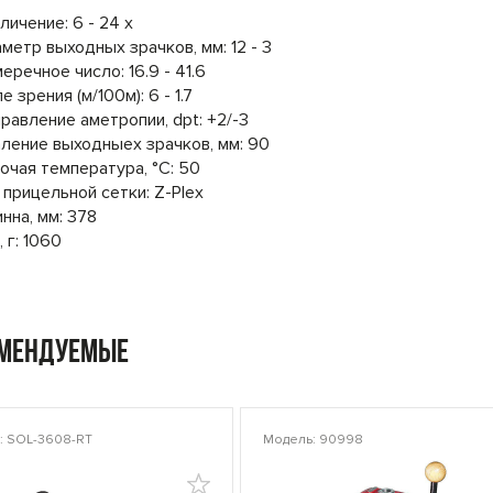
личение: 6 - 24 x
метр выходных зрачков, мм: 12 - 3
еречное число: 16.9 - 41.6
е зрения (м/100м): 6 - 1.7
равление аметропии, dpt: +2/-3
ление выходныех зрачков, мм: 90
очая температура, °C: 50
 прицельной сетки: Z-Plex
нна, мм: 378
, г: 1060
омендуемые
: SOL-3608-RT
Модель: 90998