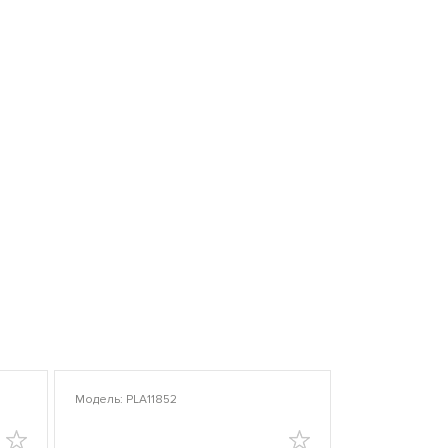
Модель: PLA11852
Модель: PLA10