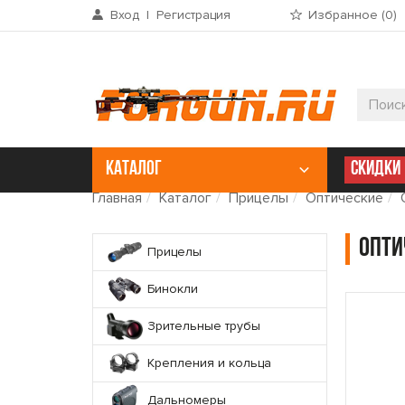
Вход
|
Регистрация
Избранное (
0
)
КАТАЛОГ
СКИДКИ
Главная
Каталог
Прицелы
Оптические
Опти
Прицелы
Бинокли
Зрительные трубы
Крепления и кольца
Дальномеры