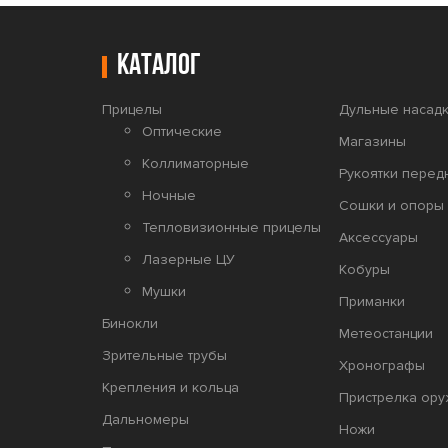
Каталог
Прицелы
Дульные насадк
Оптические
Магазины
Коллиматорные
Рукоятки перед
Ночные
Сошки и опоры 
Тепловизионные прицелы
Аксессуары
Лазерные ЦУ
Кобуры
Мушки
Приманки
Бинокли
Метеостанции
Зрительные трубы
Хронографы
Крепления и кольца
Пристрелка ору
Дальномеры
Ножи