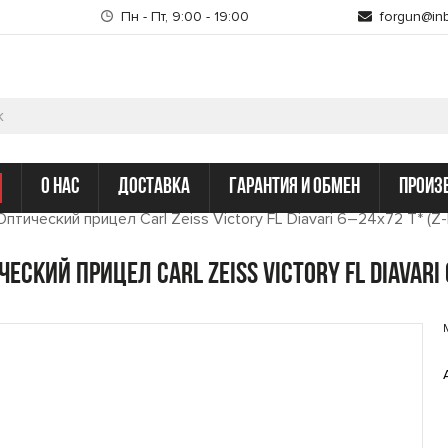
Пн - Пт, 9:00 - 19:00
forgun@inb
о нас
доставка
гарантия и обмен
произ
Оптический прицел Carl Zeiss Victory FL Diavari 6–24x72 T* (Z-
ческий прицел Carl Zeiss Victory FL Diavari