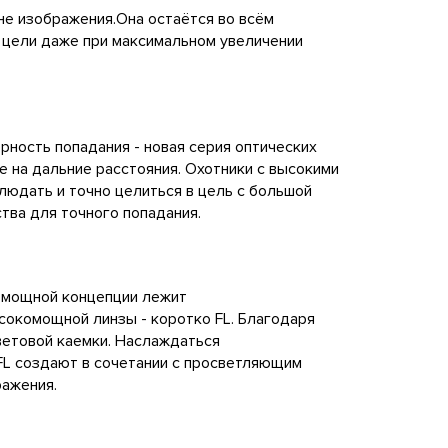
вне изображения.Она остаётся во всём
 цели даже при максимальном увеличении
рность попадания - новая серия оптических
е на дальние расстояния. Охотники с высокими
людать и точно целиться в цель с большой
ства для точного попадания.
комощной концепции лежит
окомощной линзы - коротко FL. Благодаря
етовой каемки. Наслаждаться
FL создают в сочетании с просветляющим
ражения.