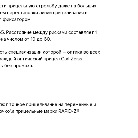
сти прицельную стрельбу даже на больших
ем перестановки линии прицеливания в
я фиксатором.
65. Расстояние между рисками составляет 1
на числом от 10 до 60.
сть специализации которой – оптика во всех
каждый оптический прицел Carl Zeiss
ь без промаха.
яют точное прицеливание на переменные и
очко",а прицельные марки RAPID-Z®