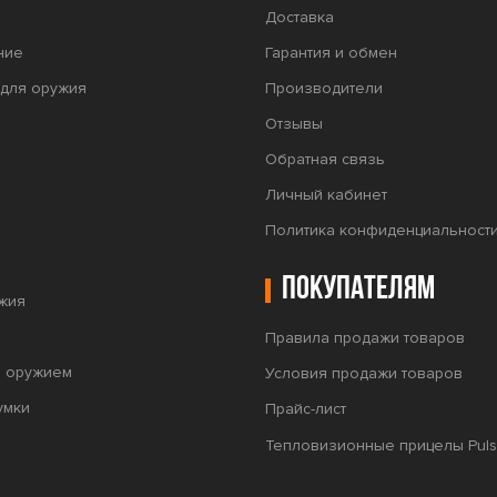
Доставка
ние
Гарантия и обмен
для оружия
Производители
Отзывы
Обратная связь
Личный кабинет
Политика конфиденциальност
Покупателям
жия
Правила продажи товаров
а оружием
Условия продажи товаров
умки
Прайс-лист
Тепловизионные прицелы Puls