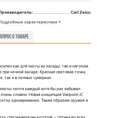
Производитель:
Carl Zeiss;
Подробные характеристики
ОПРОС О ТОВАРЕ
рсален как для охоты из засады, так и нагоном.
при ночной засаде. Красная световая точка
, так и в полных сумерках.
 охоты: почти каждый хотя бы раз забывал
очень сложно. Новая концепция Varipoint iC
сетку одновременно. Таким образом оружие и
сть специализации которой – оптика во всех