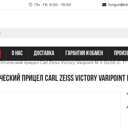
Пн - Пт, 9:00 - 19:00
forgun@inb
о нас
доставка
гарантия и обмен
произ
Оптический прицел Carl Zeiss Victory Varipoint M 3-12x56 iC T*
ческий прицел Carl Zeiss Victory Varipoint 