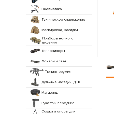
Пневматика
Тактическое снаряжение
Маскировка, Засидки
Приборы ночного
видения
Тепловизоры
Фонари и свет
Тюнинг оружия
Дульные насадки, ДТК
Магазины
Рукоятки передние
Сошки и опоры для