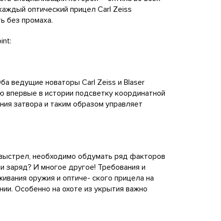
каждый оптический прицел Carl Zeiss
ь без промаха.
int:
а ведущие новаторы Carl Zeiss и Blaser
шую впервые в истории подсветку координатной
ния затвора и таким образом управляет
 выстрел, необходимо обдумать ряд факторов
ли заряд? И многое другое! Требования и
живания оружия и оптиче- ского прицела на
ии. Особенно на охоте из укрытия важно