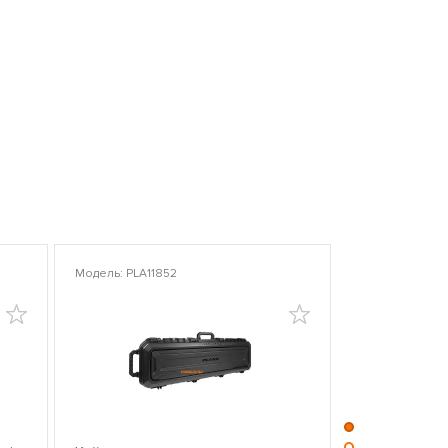
Модель: PLA11852
Модель: PLA10