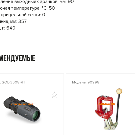
ление выходныех зрачков, мм: 90
очая температура, °C: 50
 прицельной сетки: 0
нна, мм: 357
, г: 640
омендуемые
: SOL-3608-RT
Модель: 90998