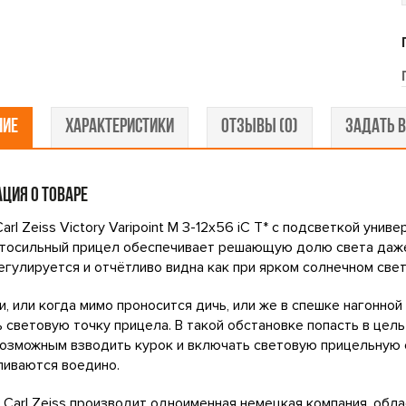
НИЕ
ХАРАКТЕРИСТИКИ
ОТЗЫВЫ (0)
ЗАДАТЬ В
ЦИЯ О ТОВАРЕ
arl Zeiss Victory Varipoint M 3-12x56 iC T* с подсветкой униве
тосильный прицел обеспечивает решающую долю света даже 
егулируется и отчётливо видна как при ярком солнечном свете
и, или когда мимо проносится дичь, или же в спешке нагонной
 световую точку прицела. В такой обстановке попасть в цель 
озможным взводить курок и включать световую прицельную 
ливаются воедино.
Carl Zeiss производит одноименная немецкая компания, обла