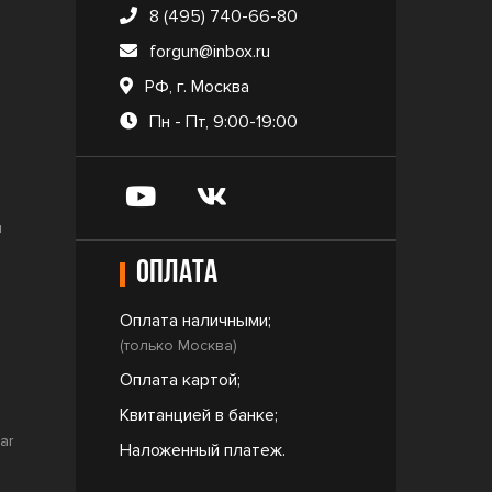
8 (495) 740-66-80
forgun@inbox.ru
РФ, г. Москва
Пн - Пт, 9:00-19:00
и
Оплата
Оплата наличными;
(только Москва)
Оплата картой;
Квитанцией в банке;
ar
Наложенный платеж.