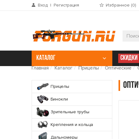
Вход
|
Регистрация
Избранное (
0
)
КАТАЛОГ
СКИДКИ
Главная
Каталог
Прицелы
Оптические
Опти
Прицелы
Бинокли
Зрительные трубы
Крепления и кольца
Дальномеры