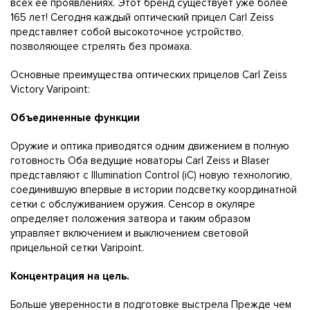
всех ее проявлениях. Этот бренд существует уже более
165 лет! Сегодня каждый оптический прицел Carl Zeiss
представляет собой высокоточное устройство,
позволяющее стрелять без промаха.
Основные преимущества оптических прицелов Carl Zeiss
Victory Varipoint:
Объединенные функции
Оружие и оптикa приводятся одним движением в полную
готовность Оба ведущие новаторы Carl Zeiss и Blaser
представляют с Illumination Control (iC) новую технологию,
соединившую впервые в истории подсветку координатной
сетки с обслуживанием оружия. Сенсор в окуляре
определяет положения затвора и таким образом
управляет включением и выключением световой
прицельной сетки Varipoint.
Концентрация на цель.
Больше уверенности в подготовке выстрела Прежде чем