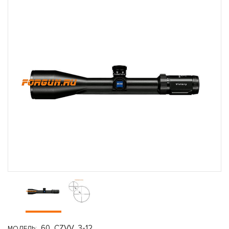
60_CZVV_3-12
МОДЕЛЬ: