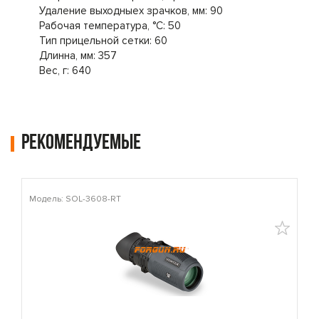
Удаление выходныех зрачков, мм: 90
Рабочая температура, °C: 50
Тип прицельной сетки: 60
Длинна, мм: 357
Вес, г: 640
Рекомендуемые
Модель: SOL-3608-RT
М