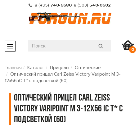
8 (495)
740-6680
,
8 (903)
540-0602
0
Главная
Каталог
Прицелы
Оптические
Оптический прицел Carl Zeiss Victory Varipoint M 3-
12x56 iC T* с подсветкой (60)
Оптический прицел Carl Zeiss
Victory Varipoint M 3-12x56 iC T* с
подсветкой (60)