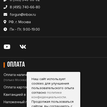
8 (495) 740-66-80
forgun@inbox.ru
РФ, г. Москва
Пн - Пт, 9:00-19:00
Оплата
Оплата наличными;
Наш сайт использует
(только Москва)
cookies для улучшения
Оплата картой;
пользовательского опыта
согласно
политике
Квитанцией в банке;
конфиденциальности
.
Продолжая пользоваться
Наложенный платеж.
сайтом, вы соглашаетсь с