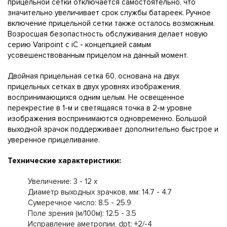
прицельной сетки отключается самостоятельно, что
значительно увеличивает срок службы батареек. Ручное
включение прицельной сетки также осталось возможным.
Возросшая безопастность обслуживания делает новую
серию Varipoint с iC - концепцией самым
усовешенствованным прицелом на данный момент.
Двойная прицельная сетка 60, основана на двух
прицельных сетках в двух уровнях изображения,
воспринимающихся одним целым. Не освещенное
перекрестие в 1-м и светящаяся точка в 2-м уровне
изображения воспринимаются одновременно. Большой
выходной зрачок поддерживает дополнительно быстрое и
уверенное прицеливание.
Технические характеристики:
Увеличение: 3 - 12 x
Диаметр выходных зрачков, мм: 14.7 - 4.7
Сумеречное число: 8.5 - 25.9
Поле зрения (м/100м): 12.5 - 3.5
Исправление аметропии, dpt: +2/-4