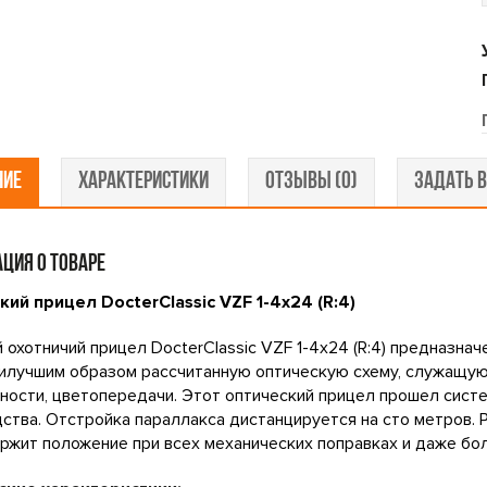
НИЕ
ХАРАКТЕРИСТИКИ
ОТЗЫВЫ (0)
ЗАДАТЬ В
ЦИЯ О ТОВАРЕ
ий прицел DocterClassic VZF 1-4x24 (R:4)
 охотничий прицел DocterClassic VZF 1-4x24 (R:4) предназнач
илучшим образом рассчитанную оптическую схему, служащую
ности, цветопередачи. Этот оптический прицел прошел сист
ства. Отстройка параллакса дистанцируется на сто метров. 
ржит положение при всех механических поправках и даже бол