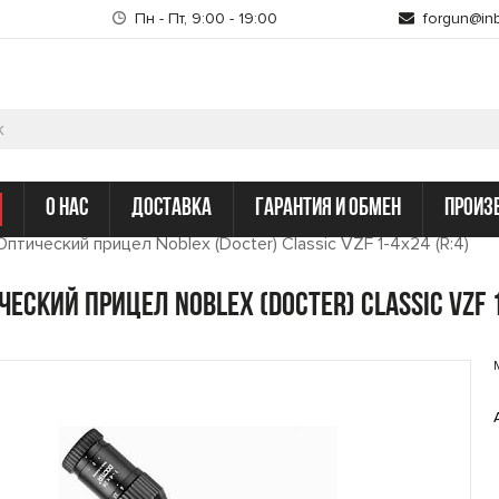
Пн - Пт, 9:00 - 19:00
forgun@inb
о нас
доставка
гарантия и обмен
произ
Оптический прицел Noblex (Docter) Classic VZF 1-4x24 (R:4)
ческий прицел Noblex (Docter) Classic VZF 1