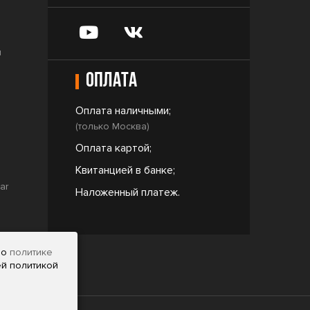
и
Оплата
Оплата наличными;
(только Москва)
Оплата картой;
Квитанцией в банке;
ar
Наложенный платеж.
но
политике
ей политикой