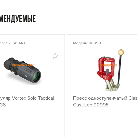
омендуемые
: SOL-3608-RT
Модель: 90998
ляр Vortex Solo Tactical
Пресс одноступенчатый Clas
x36
Cast Lee 90998