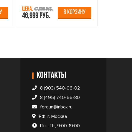
Цена:
Цена:
47,690 руб.
13,750 р
У
В КОРЗИНУ
46,999 руб.
12,499 руб
Контакты
8 (903) 540-06-02
8 (495) 740-66-80
forgun@inbox.ru
РФ, г. Москва
Пн - Пт, 9:00-19:00