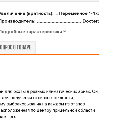
Увеличение (кратность):
Переменное 1-4x;
Производитель:
Docter;
Подробные характеристики
ОПРОС О ТОВАРЕ
ен для охоты в разных климатических зонах. Он
 для получения отличных резкости,
ему выбраковывания на каждом из этапов
Расположенная по центру прицельной области
ее того.