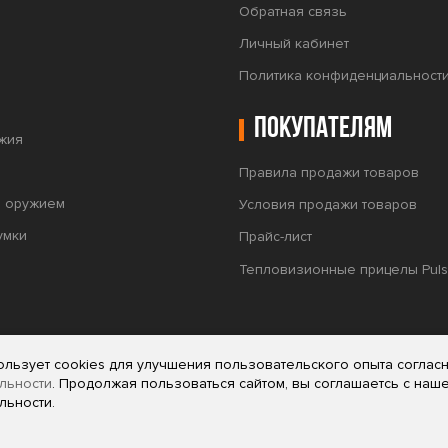
Обратная связь
Личный кабинет
Политика конфиденциальност
Покупателям
жия
Правила продажи товаров
а оружием
Условия продажи товаров
умки
Прайс-лист
Тепловизионные прицелы Puls
ользует cookies для улучшения пользовательского опыта соглас
льности
. Продолжая пользоваться сайтом, вы соглашаетсь с наш
льности.