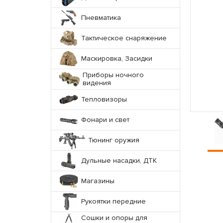
Пневматика
Тактическое снаряжение
Маскировка, Засидки
Приборы ночного
видения
Тепловизоры
Фонари и свет
Тюнинг оружия
Дульные насадки, ДТК
Магазины
Рукоятки передние
Сошки и опоры для