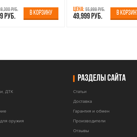
Цена:
38,300 руб.
55,999 руб.
В КОРЗИНУ
В КОРЗИН
9 руб.
49,999 руб.
Разделы сайта
и, ДТК
Статьи
Доставка
ние
Гарантия и обмен
для оружия
Производители
Отзывы