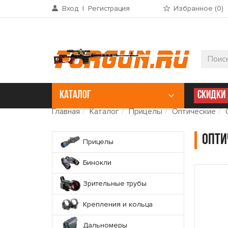
Вход
|
Регистрация
Избранное (
0
)
КАТАЛОГ
СКИДКИ
Главная
Каталог
Прицелы
Оптические
Опти
Прицелы
Бинокли
Зрительные трубы
Крепления и кольца
Дальномеры