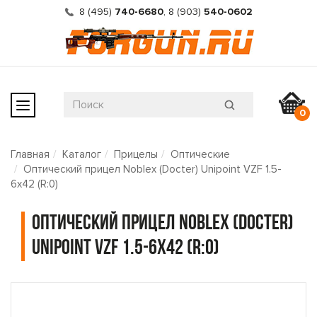
8 (495)
740-6680
,
8 (903)
540-0602
0
Главная
Каталог
Прицелы
Оптические
Оптический прицел Noblex (Docter) Unipoint VZF 1.5-
6x42 (R:0)
Оптический прицел Noblex (Docter)
Unipoint VZF 1.5-6x42 (R:0)