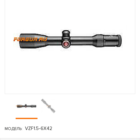
VZF1.5-6X42
МОДЕЛЬ: