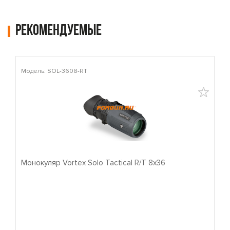
Рекомендуемые
Модель: SOL-3608-RT
М
Монокуляр Vortex Solo Tactical R/T 8x36
П