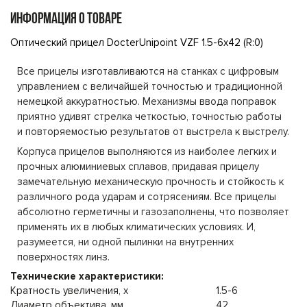
ИНФОРМАЦИЯ О ТОВАРЕ
Оптический прицел DocterUnipoint VZF 1.5-6x42 (R:0)
Все прицелы изготавливаются на станках с цифровым
управлением с величайшей точностью и традиционной
немецкой аккуратностью. Механизмы ввода поправок
приятно удивят стрелка четкостью, точностью работы
и повторяемостью результатов от выстрела к выстрелу.
Корпуса прицелов выполняются из наиболее легких и
прочных алюминиевых сплавов, придавая прицелу
замечательную механическую прочность и стойкость к
различного рода ударам и сотрясениям. Все прицелы
абсолютно герметичны и газозаполнены, что позволяет
применять их в любых климатических условиях. И,
разумеется, ни одной пылинки на внутренних
поверхностях линз.
Технические характеристики:
Кратность увеличения, х
1.5-6
Диаметр объектива, мм
42