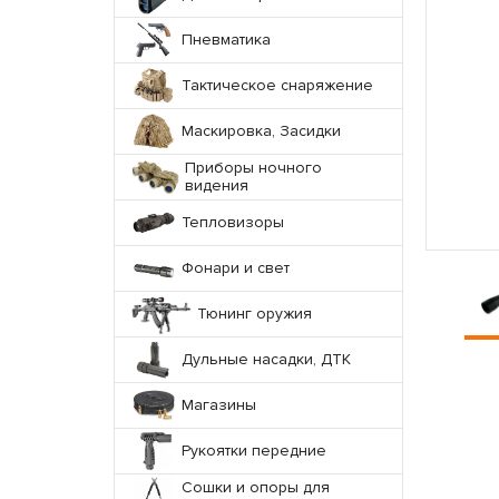
Пневматика
Тактическое снаряжение
Маскировка, Засидки
Приборы ночного
видения
Тепловизоры
Фонари и свет
Тюнинг оружия
Дульные насадки, ДТК
Магазины
Рукоятки передние
Сошки и опоры для