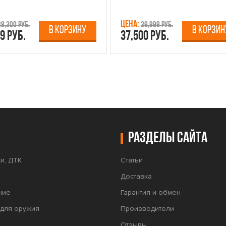
Цена:
38,300 руб.
39,999 руб.
В КОРЗИНУ
В КОРЗИН
9 руб.
37,500 руб.
Разделы сайта
и, ДТК
Статьи
Доставка
ние
Гарантия и обмен
для оружия
Производители
Отзывы