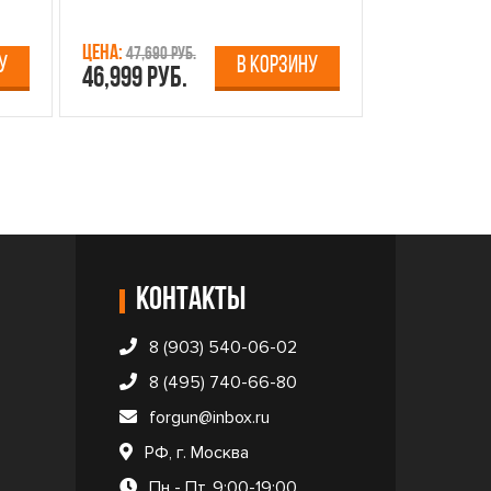
Цена:
Цена:
47,690 руб.
13,750 р
У
В КОРЗИНУ
46,999 руб.
12,499 руб
Контакты
8 (903) 540-06-02
8 (495) 740-66-80
forgun@inbox.ru
РФ, г. Москва
Пн - Пт, 9:00-19:00