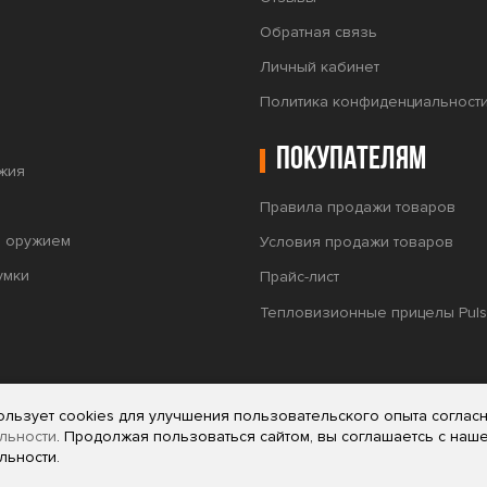
Обратная связь
Личный кабинет
Политика конфиденциальност
Покупателям
жия
Правила продажи товаров
а оружием
Условия продажи товаров
умки
Прайс-лист
Тепловизионные прицелы Puls
ользует cookies для улучшения пользовательского опыта соглас
льности
. Продолжая пользоваться сайтом, вы соглашаетсь с наш
льности.