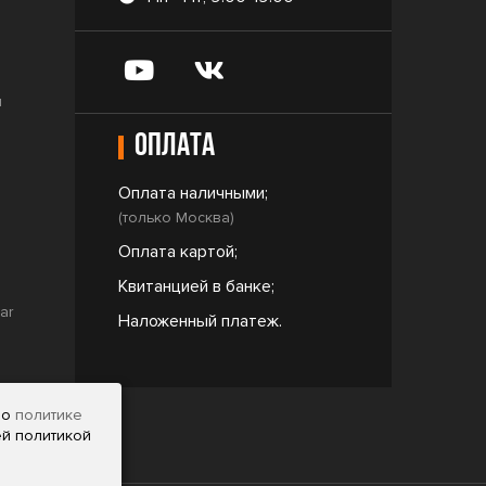
и
Оплата
Оплата наличными;
(только Москва)
Оплата картой;
Квитанцией в банке;
ar
Наложенный платеж.
но
политике
ей политикой