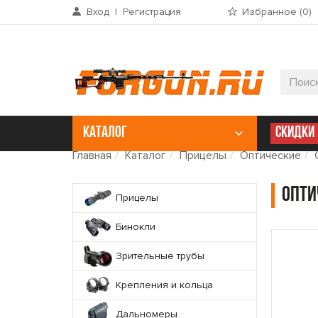
Вход
|
Регистрация
Избранное (
0
)
КАТАЛОГ
СКИДКИ
Главная
Каталог
Прицелы
Оптические
Опти
Прицелы
Бинокли
Зрительные трубы
Крепления и кольца
Дальномеры