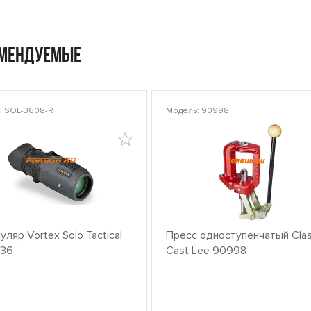
омендуемые
: SOL-3608-RT
Модель: 90998
ляр Vortex Solo Tactical
Пресс одноступенчатый Clas
x36
Cast Lee 90998