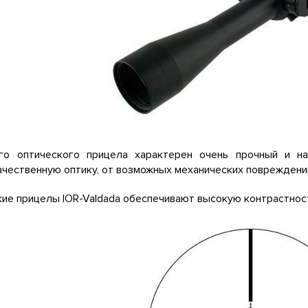
го оптического прицела характерен очень прочный и н
чественную оптику, от возможных механических повреждени
ие прицелы IOR-Valdada обеспечивают высокую контрастнос