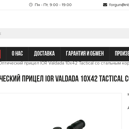
Пн - Пт, 9:00 - 19:00
forgun@inb
о нас
доставка
гарантия и обмен
произ
Оптический прицел IOR Valdada 10x42 Tactical со стальным ко
ческий прицел IOR Valdada 10x42 Tactical 