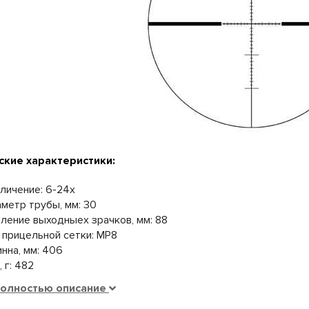
ские характеристики:
личение: 6-24x
метр трубы, мм: 30
ление выходныех зрачков, мм: 88
 прицельной сетки: MP8
нна, мм: 406
, г: 482
полностью описание