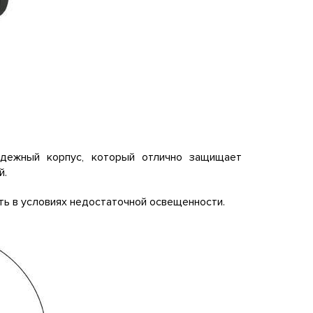
адежный корпус, который отлично защищает
й.
ть в условиях недостаточной освещенности.