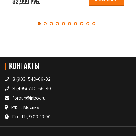
32,999 руб.
3
Контакты
8 (903) 540-06-02
8 (495) 740-66-80
forgun@inbox.ru
РФ, г. Москва
Пн - Пт, 9:00-19:00