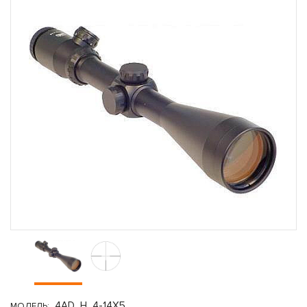
4AD_H_4-14X5
МОДЕЛЬ: