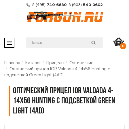
8 (495)
740-6680
,
8 (903)
540-0602
0
Главная
Каталог
Прицелы
Оптические
Оптический прицел IOR Valdada 4-14x56 Hunting с
подсветкой Green Light (4AD)
Оптический прицел IOR Valdada 4-
14x56 Hunting с подсветкой Green
Light (4AD)