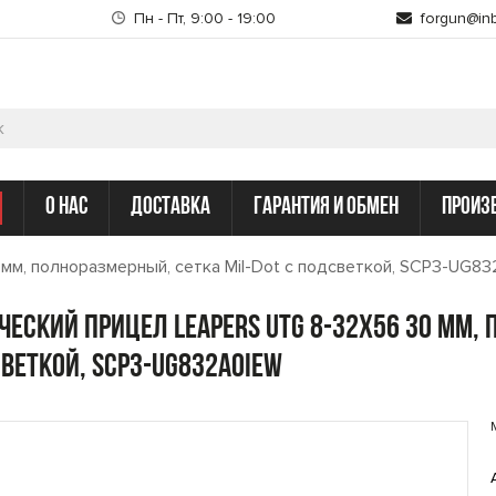
Пн - Пт, 9:00 - 19:00
forgun@inb
о нас
доставка
гарантия и обмен
произ
мм, полноразмерный, сетка Mil-Dot с подсветкой, SCP3-UG8
ческий прицел Leapers UTG 8-32x56 30 мм, 
веткой, SCP3-UG832AOIEW