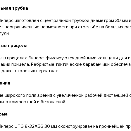
льная трубка
иперс изготовлен с центральной трубкой диаметром 30 мм и
т неограниченные возможности при стрельбе на больших рас
пули.
тво прицела
ы в прицелах Липерс, фиксируются двойными кольцами для 
ации прицела. Ребристые тактические барабанчики обеспеча
 даже в толстых перчатках.
ения
е широкого поля зрения с увеличенной рабочей дистанцией 
ьно комфортной и безопасной.
рма
иперс UTG 8-32X56 30 мм сконструирован на прочнейшей пр