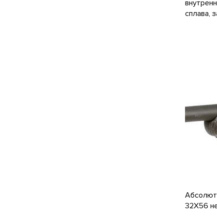
внутренн
сплава, 
Абсолютн
32X56 не