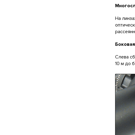
Многосл
На линза
оптическ
рассеянн
Боковая
Слева сб
10 м до 