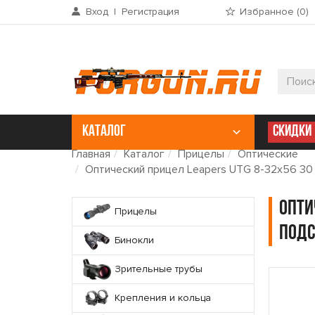
Вход
|
Регистрация
Избранное (
0
)
КАТАЛОГ
СКИДКИ
Главная
Каталог
Прицелы
Оптические
Оптический прицел Leapers UTG 8-32x56 30 
Опти
Прицелы
подс
Бинокли
Зрительные трубы
Крепления и кольца