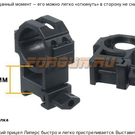
данный момент – его можно легко «откинуть» в сторону не сн
лка
ий прицел Липерс быстро и легко пристреливается. Выставит