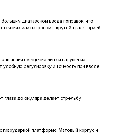
 большим диапазоном ввода поправок, что
стояниях или патроном с крутой траекторией
исключения смещения линз и нарушения
т удобную регулировку и точность при вводе
от глаза до окуляра делает стрельбу
отивоударной платформе. Матовый корпус и