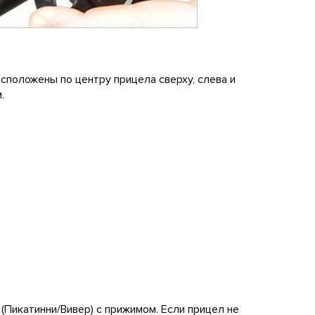
асположены по центру прицела сверху, слева и
.
 (Пикатинни/Вивер) с прижимом. Если прицел не