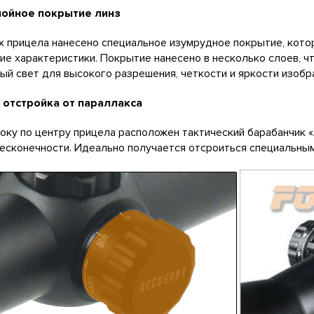
ойное покрытие линз
х прицела нанесено специальное изумрудное покрытие, кото
ие характеристики. Покрытие нанесено в несколько слоев, ч
ый свет для высокого разрешения, четкости и яркости изобр
 отстройка от параллакса
оку по центру прицела расположен тактический барабанчик 
бесконечности. Идеально получается отсроиться специальны