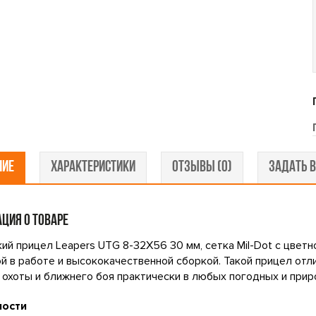
НИЕ
ХАРАКТЕРИСТИКИ
ОТЗЫВЫ (0)
ЗАДАТЬ В
ЦИЯ О ТОВАРЕ
ий прицел Leapers UTG 8-32X56 30 мм, сетка Mil-Dot с цвет
й в работе и высококачественной сборкой. Такой прицел от
 охоты и ближнего боя практически в любых погодных и прир
ности