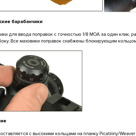
ские барабанчики
ики для ввода поправок с точностью 1/8 MOA за один клик, р
боку. Все маховики поправок снабжены блокирующим кольцом
ние
оставляется с высокими кольцами на планку Picatinny/Weaver