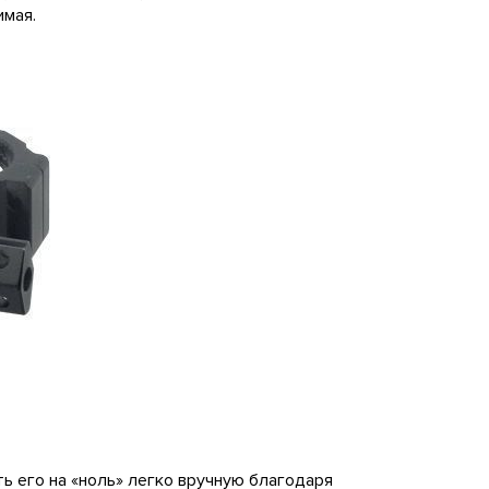
имая.
ь его на «ноль» легко вручную благодаря