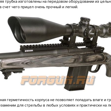
яя трубка изготовлены на передовом оборудовании из цельн
за счет чего прицел очень прочный и легкий.
ая герметичность корпуса не позволяет попадать влаге и гр
заменим для стрельбы в любых условиях и практически на л