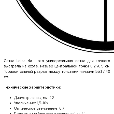
Сетка Leica 4a - это универсальная сетка для точного
выстрела на охоте. Размер центральной точки 0,2’’/0,5 см.
Горизонтальный разрыв между толстыми линиями 55,1’’/140
см.
Технические характеристики:
Диаметр линзы, мм: 42
Увеличение: 1,5-10x
Оптическое увеличение: 6,7
Поле зрения (при max увеличении), м: 4,1