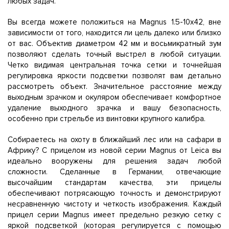
любых задач.
Вы всегда можете положиться на Magnus 1.5-10x42, вне
зависимости от того, находится ли цель далеко или близко
от вас. Объектив диаметром 42 мм и восьмикратный зум
позволяют сделать точный выстрел в любой ситуации.
Четко видимая центральная точка сетки и точнейшая
регулировка яркости подсветки позволят вам детально
рассмотреть объект. Значительное расстояние между
выходным зрачком и окуляром обеспечивает комфортное
удаление выходного зрачка и вашу безопасность,
особенно при стрельбе из винтовки крупного калибра.
Собираетесь на охоту в ближайший лес или на сафари в
Африку? С прицелом из новой серии Magnus от Leica вы
идеально вооружены для решения задач любой
сложности. Сделанные в Германии, отвечающие
высочайшим стандартам качества, эти прицелы
обеспечивают потрясающую точность и демонстрируют
несравненную чистоту и четкость изображения. Каждый
прицел серии Magnus имеет предельно резкую сетку с
яркой подсветкой (которая регулируется с помощью