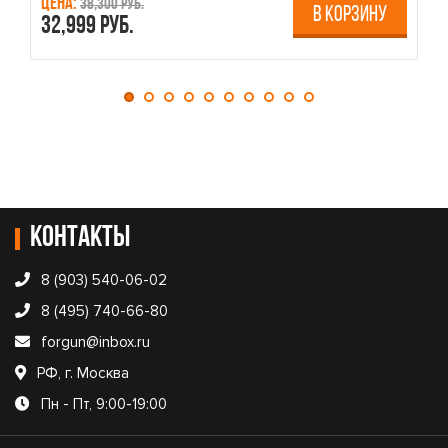
Цена:
Ц
38,300 руб.
В КОРЗИНУ
32,999 руб.
4
Контакты
8 (903) 540-06-02
8 (495) 740-66-80
forgun@inbox.ru
РФ, г. Москва
Пн - Пт, 9:00-19:00