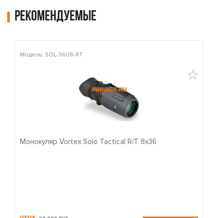
Рекомендуемые
Модель: SOL-3608-RT
М
Монокуляр Vortex Solo Tactical R/T 8x36
П