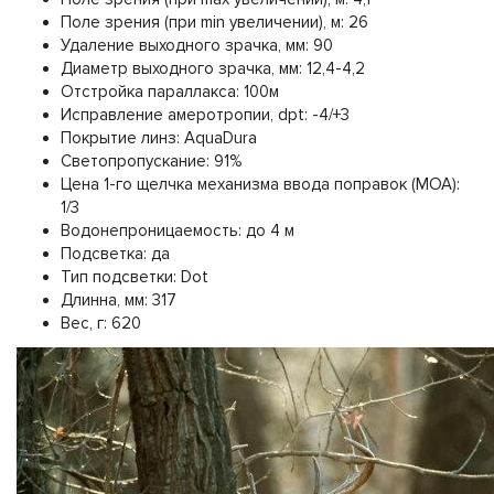
Поле зрения (при min увеличении), м: 26
Удаление выходного зрачка, мм: 90
Диаметр выходного зрачка, мм: 12,4-4,2
Отстройка параллакса: 100м
Исправление амеротропии, dpt: -4/+3
Покрытие линз: AquaDura
Светопропускание: 91%
Цена 1-го щелчка механизма ввода поправок (МОА):
1/3
Водонепроницаемость: до 4 м
Подсветка: да
Тип подсветки: Dot
Длинна, мм: 317
Вес, г: 620