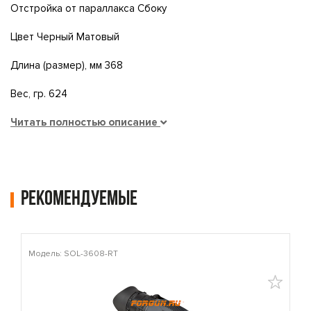
Отстройка от параллакса Сбоку
Цвет Черный Матовый
Длина (размер), мм 368
Вес, гр. 624
Читать полностью описание
Рекомендуемые
Модель: SOL-3608-RT
М