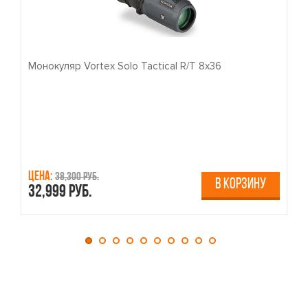
Монокуляр Vortex Solo Tactical R/T 8x36
П
Цена:
Ц
38,300 руб.
В КОРЗИНУ
32,999 руб.
4