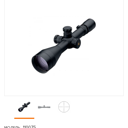
110075
МОДЕЛЬ: