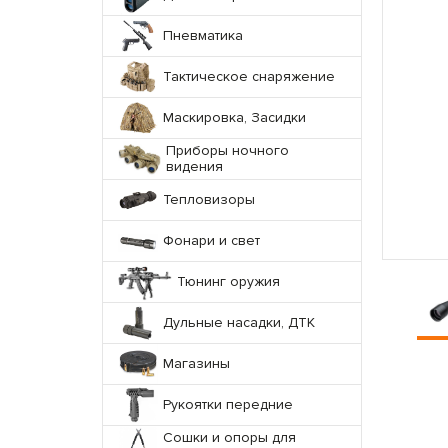
Пневматика
Тактическое снаряжение
Маскировка, Засидки
Приборы ночного
видения
Тепловизоры
Фонари и свет
Тюнинг оружия
Дульные насадки, ДТК
Магазины
Рукоятки передние
Сошки и опоры для