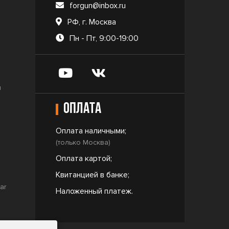
forgun@inbox.ru
РФ, г. Москва
Пн - Пт, 9:00-19:00
и
Оплата
Оплата наличными;
(только Москва)
Оплата картой;
Квитанцией в банке;
ar
Наложенный платеж.