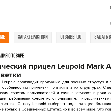
НИЕ
ХАРАКТЕРИСТИКИ
ОТЗЫВЫ (0)
ЗАДАТЬ В
ЦИЯ О ТОВАРЕ
ческий прицел Leupold Mark AR
светки
я Leupold производит продукцию для военных структур и 
е особенностям применения оптики в этих структурах. Спе
еским советам пользователей и сами выступают в роли со
ий требованиям конкретного пользователя и рассчитанный
ельствах. Оптику Leupold выбирает подавляющее больши
не только в Соединённых Штатах, но и во всем мире. Это гов