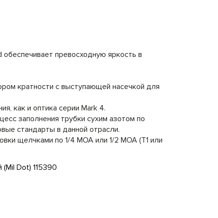
ld обеспечивает превосходную яркость в
.
ором кратности с выступающей насечкой для
я, как и оптика серии Mark 4.
цесс заполнения трубки сухим азотом по
овые стандарты в данной отрасли.
вки щелчками по 1/4 MOA или 1/2 MOA (T1 или