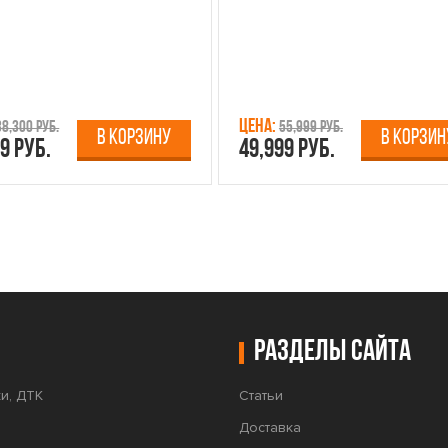
Цена:
38,300 руб.
55,999 руб.
В КОРЗИНУ
В КОРЗИН
9 руб.
49,999 руб.
Разделы сайта
и, ДТК
Статьи
Доставка