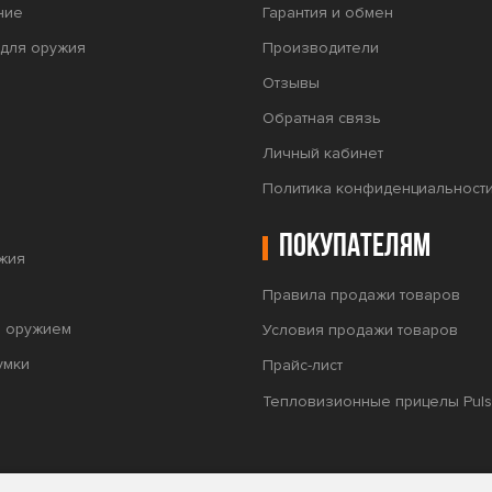
ние
Гарантия и обмен
для оружия
Производители
Отзывы
Обратная связь
Личный кабинет
Политика конфиденциальност
Покупателям
жия
Правила продажи товаров
а оружием
Условия продажи товаров
умки
Прайс-лист
Тепловизионные прицелы Puls