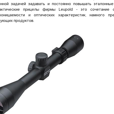
енной задачей задавать и постоянно повышать эталонные
Tактические прицелы фирмы Leupold - это сочетание о
роницаемости и оптических характеристик, намного п
рующих продуктов.