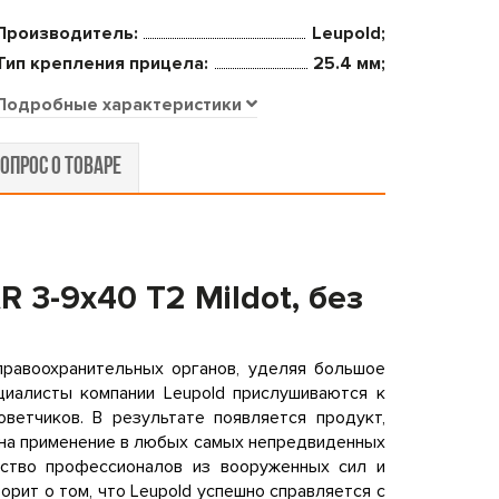
Производитель:
Leupold;
Тип крепления прицела:
25.4 мм;
Подробные характеристики
ОПРОС О ТОВАРЕ
 3-9x40 T2 Mildot, без
правоохранительных органов, уделяя большое
циалисты компании Leupold прислушиваются к
ветчиков. В результате появляется продукт,
 на применение в любых самых непредвиденных
нство профессионалов из вооруженных сил и
орит о том, что Leupold успешно справляется с