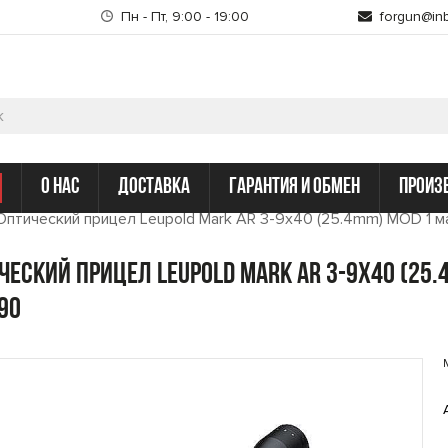
Пн - Пт, 9:00 - 19:00
forgun@inb
о нас
доставка
гарантия и обмен
произ
Оптический прицел Leupold Mark AR 3-9x40 (25.4mm) MOD 1 ма
ческий прицел Leupold Mark AR 3-9x40 (25.
90