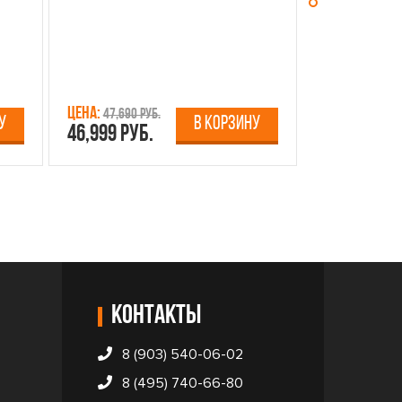
Цена:
Цена:
47,690 руб.
13,750 р
У
В КОРЗИНУ
46,999 руб.
12,499 руб
Контакты
8 (903) 540-06-02
8 (495) 740-66-80