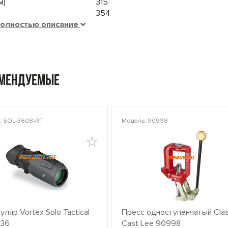
м)
315
354
полностью описание
омендуемые
: SOL-3608-RT
Модель: 90998
ляр Vortex Solo Tactical
Пресс одноступенчатый Clas
x36
Cast Lee 90998