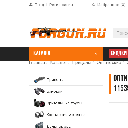
Вход
|
Регистрация
Избранное (
0
)
КАТАЛОГ
СКИДКИ
Главная
Каталог
Прицелы
Оптические
Опти
Прицелы
1153
Бинокли
Зрительные трубы
Крепления и кольца
Дальномеры