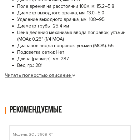
Поле зрения на расстоянии 100м, м: 15.2–5.8
Диаметр выходного зрачка, мм: 13.0–5.0
Удаление выходного зрачка, мм: 108–95
Диаметр трубы: 25.4 мм
Цена деления механизма ввода поправок, угл.мин
(МОА): 0.25" (1/4 MOA)
Диапазон ввода поправок, угл.мин (МОА): 65
Подсветка сетки: Нет
Длина (размер), мм: 287
Вес, гр.: 281
Читать полностью описание
Рекомендуемые
Модель: SOL-3608-RT
М