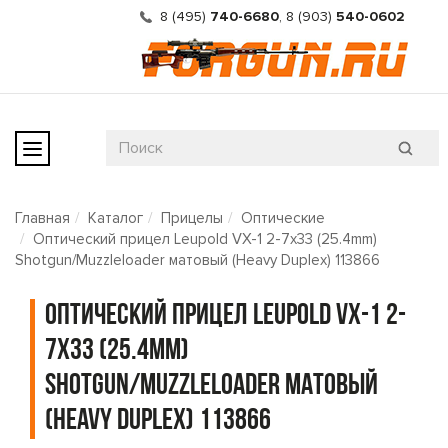
8 (495)
740-6680
,
8 (903)
540-0602
Главная
Каталог
Прицелы
Оптические
Оптический прицел Leupold VX-1 2-7x33 (25.4mm)
Shotgun/Muzzleloader матовый (Heavy Duplex) 113866
Оптический прицел Leupold VX-1 2-
7x33 (25.4mm)
Shotgun/Muzzleloader матовый
(Heavy Duplex) 113866