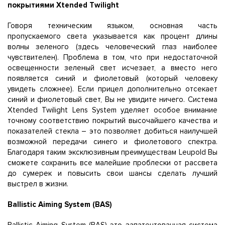
покрытиями Xtended Twilight
Говоря техническим языком, основная часть
пропускаемого света указывается как процент длины
волны зеленого (здесь человеческий глаз наиболее
чувствителен). Проблема в том, что при недостаточной
освещенности зеленый свет исчезает, а вместо него
появляется синий и фиолетовый (который человеку
увидеть сложнее). Если прицел дополнительно отсекает
синий и фиолетовый свет, Вы не увидите ничего. Система
Xtended Twilight Lens System уделяет особое внимание
точному соответствию покрытий высочайшего качества и
показателей стекла – это позволяет добиться наилучшей
возможной передачи синего и фиолетового спектра.
Благодаря таким эксклюзивным преимуществам Leupold Вы
сможете сохранить все малейшие проблески от рассвета
до сумерек и повысить свои шансы сделать лучший
выстрел в жизни.
Ballistic Aiming System (BAS)