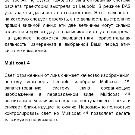
Ballistic Aiming System (BAS) это запатентованная система
расчета траектории выстрела от Leupold. В режиме BAS
указывается дальность по горизонтали. Это - дальность,
на которую следует стрелять, а не дальность выстрела по
прямой видимой линии: эти две величины могут сильно
отличаться друг от друга в зависимости от угла выстрела.
На дисплее покажется эквивалентная горизонтальная
дальность, измеренная в выбранной Вами перед этим
системе измерений.
Multicoat 4
Свет, отраженный от линз снижает качество изображения,
поэтому инженеры Leupold изобрели Multicoat 4®,
запатентованную систему линз сохраняющую
изображение в первозданном виде. Multicoat 4®
значительно увеличивает кол-во поступающего света и
снижает блики, идущие на окуляр. Невозможно полностью
контролировать свет, но Multicoat 4® позволяет делать
максимум из возможного.