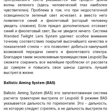
волны зеленого (здесь человеческий глаз наиболее
чувствителен). Проблема в том, что при недостаточной
освещенности зеленый свет исчезает, а вместо него
появляется синий и фиолетовый (который человеку
увидеть сложнее). Если прицел дополнительно отсекает
синий и фиолетовый свет, Вы не увидите ничего. Система
Xtended Twilight Lens System уделяет особое внимание
точному соответствию покрытий высочайшего качества и
показателей стекла – это позволяет добиться наилучшей
возможной передачи синего и фиолетового спектра.
Благодаря таким эксклюзивным преимуществам Leupold Вы
сможете сохранить все малейшие проблески от рассвета
до сумерек и повысить свои шансы сделать лучший
выстрел в жизни.
Ballistic Aiming System (BAS)
Ballistic Aiming System (BAS) это запатентованная система
расчета траектории выстрела от Leupold. В режиме BAS
указывается дальность по горизонтали. Это - дальность,
на которую следует стрелять, а не дальность выстрела по