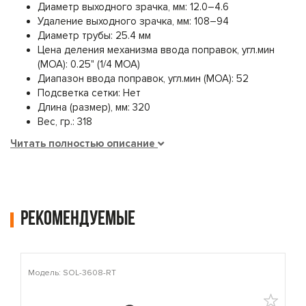
Диаметр выходного зрачка, мм: 12.0–4.6
Удаление выходного зрачка, мм: 108–94
Диаметр трубы: 25.4 мм
Цена деления механизма ввода поправок, угл.мин
(МОА): 0.25" (1/4 MOA)
Диапазон ввода поправок, угл.мин (МОА): 52
Подсветка сетки: Нет
Длина (размер), мм: 320
Вес, гр.: 318
Читать полностью описание
Рекомендуемые
Модель: SOL-3608-RT
М