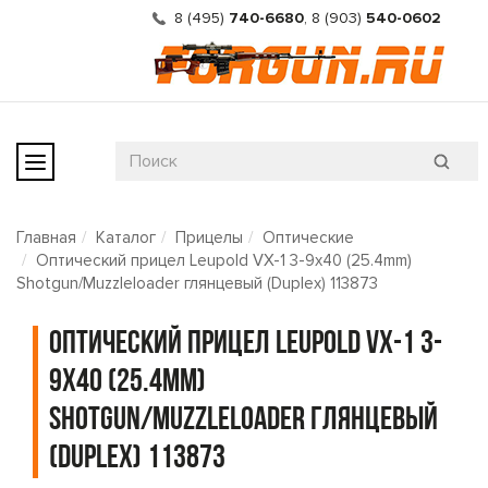
8 (495)
740-6680
,
8 (903)
540-0602
Главная
Каталог
Прицелы
Оптические
Оптический прицел Leupold VX-1 3-9x40 (25.4mm)
Shotgun/Muzzleloader глянцевый (Duplex) 113873
Оптический прицел Leupold VX-1 3-
9x40 (25.4mm)
Shotgun/Muzzleloader глянцевый
(Duplex) 113873