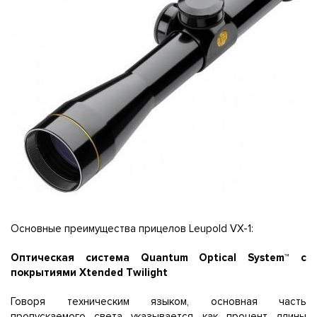
Основные преимущества прицелов Leupold VX-1:
Оптическая система Quantum Optical System™ с
покрытиями Xtended Twilight
Говоря техническим языком, основная часть
пропускаемого света указывается как процент длины