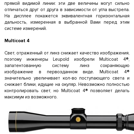
прямой видимой линии: эти две величины могут сильно
отличаться друг от друга в зависимости от угла выстрела.
На дисплее покажется эквивалентная горизонтальная
дальность, измеренная в выбранной Вами перед этим
системе измерений.
Multicoat 4
Свет, отраженный от линз снижает качество изображения,
поэтому инженеры Leupold изобрели Multicoat 4®,
запатентованную систему линз сохраняющую
изображение в первозданном виде. Multicoat 4®
значительно увеличивает кол-во поступающего света и
снижает блики, идущие на окуляр. Невозможно полностью
контролировать свет, но Multicoat 4® позволяет делать
максимум из возможного.