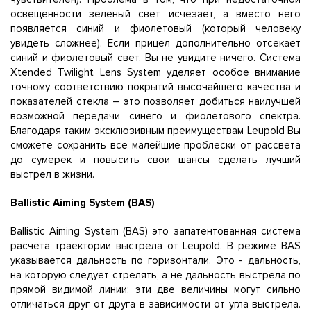
освещенности зеленый свет исчезает, а вместо него
появляется синий и фиолетовый (который человеку
увидеть сложнее). Если прицел дополнительно отсекает
синий и фиолетовый свет, Вы не увидите ничего. Система
Xtended Twilight Lens System уделяет особое внимание
точному соответствию покрытий высочайшего качества и
показателей стекла – это позволяет добиться наилучшей
возможной передачи синего и фиолетового спектра.
Благодаря таким эксклюзивным преимуществам Leupold Вы
сможете сохранить все малейшие проблески от рассвета
до сумерек и повысить свои шансы сделать лучший
выстрел в жизни.
Ballistic Aiming System (BAS)
Ballistic Aiming System (BAS) это запатентованная система
расчета траектории выстрела от Leupold. В режиме BAS
указывается дальность по горизонтали. Это - дальность,
на которую следует стрелять, а не дальность выстрела по
прямой видимой линии: эти две величины могут сильно
отличаться друг от друга в зависимости от угла выстрела.