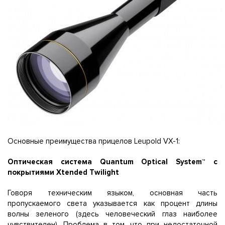
Основные преимущества прицелов Leupold VX-1:
Оптическая система Quantum Optical System™ с
покрытиями Xtended Twilight
Говоря техническим языком, основная часть
пропускаемого света указывается как процент длины
волны зеленого (здесь человеческий глаз наиболее
чувствителен). Проблема в том, что при недостаточной