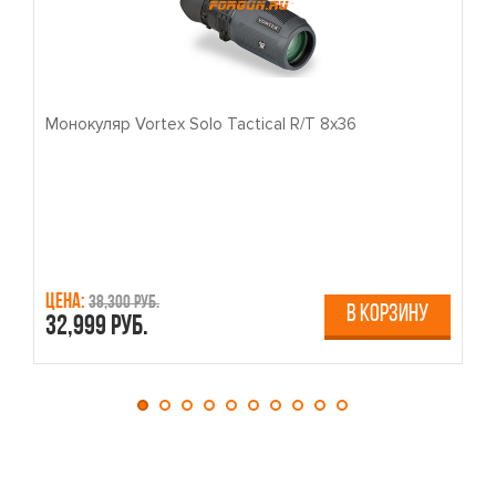
Монокуляр Vortex Solo Tactical R/T 8x36
П
Цена:
Ц
38,300 руб.
В КОРЗИНУ
32,999 руб.
4