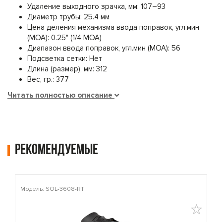
Удаление выходного зрачка, мм: 107–93
Диаметр трубы: 25.4 мм
Цена деления механизма ввода поправок, угл.мин
(МОА): 0.25" (1/4 MOA)
Диапазон ввода поправок, угл.мин (МОА): 56
Подсветка сетки: Нет
Длина (размер), мм: 312
Вес, гр.: 377
Читать полностью описание
Рекомендуемые
Модель: SOL-3608-RT
М